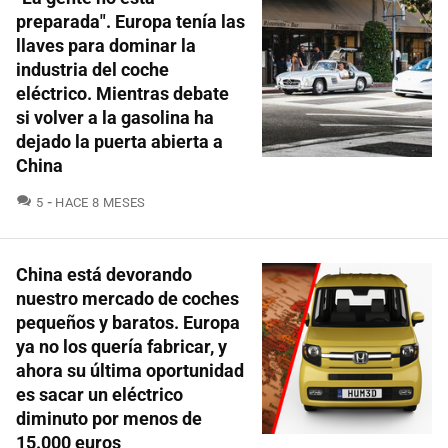
preparada". Europa tenía las
llaves para dominar la
industria del coche
eléctrico. Mientras debate
si volver a la gasolina ha
dejado la puerta abierta a
China
COMENTARIOS
5
HACE 8 MESES
China está devorando
nuestro mercado de coches
pequeños y baratos. Europa
ya no los quería fabricar, y
ahora su última oportunidad
es sacar un eléctrico
diminuto por menos de
15.000 euros