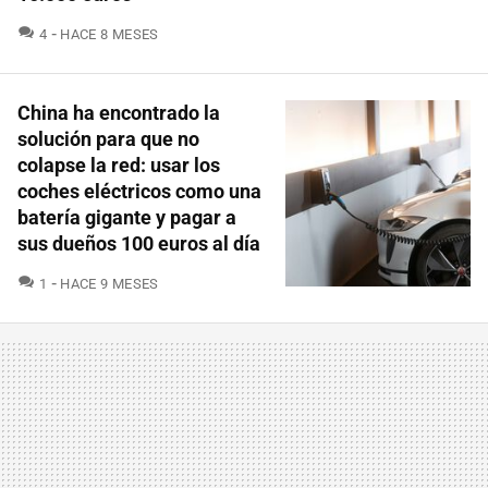
COMENTARIOS
4
HACE 8 MESES
China ha encontrado la
solución para que no
colapse la red: usar los
coches eléctricos como una
batería gigante y pagar a
sus dueños 100 euros al día
COMENTARIOS
1
HACE 9 MESES