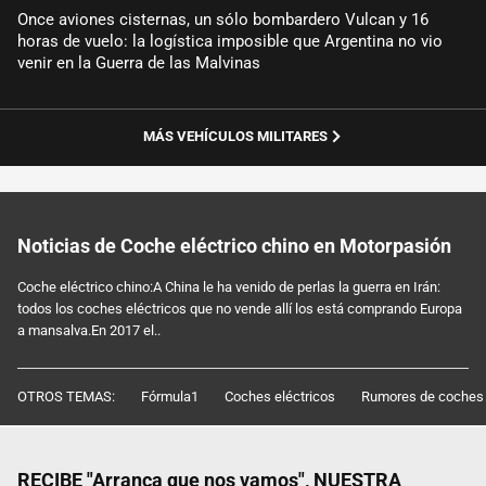
Once aviones cisternas, un sólo bombardero Vulcan y 16
horas de vuelo: la logística imposible que Argentina no vio
venir en la Guerra de las Malvinas
MÁS VEHÍCULOS MILITARES
Noticias de Coche eléctrico chino en Motorpasión
Coche eléctrico chino:A China le ha venido de perlas la guerra en Irán:
todos los coches eléctricos que no vende allí los está comprando Europa
a mansalva.En 2017 el..
OTROS TEMAS:
Fórmula1
Coches eléctricos
Rumores de coches
RECIBE "Arranca que nos vamos", NUESTRA