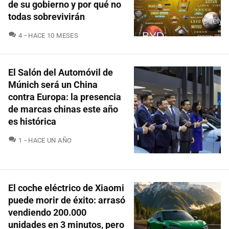
de su gobierno y por qué no
todas sobrevivirán
COMENTARIOS
4
HACE 10 MESES
El Salón del Automóvil de
Múnich será un China
contra Europa: la presencia
de marcas chinas este año
es histórica
COMENTARIOS
1
HACE UN AÑO
El coche eléctrico de Xiaomi
puede morir de éxito: arrasó
vendiendo 200.000
unidades en 3 minutos, pero