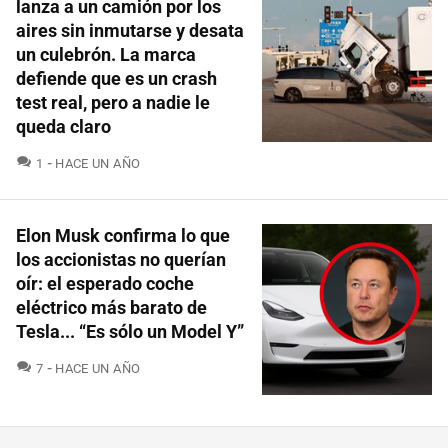
lanza a un camión por los
aires sin inmutarse y desata
un culebrón. La marca
defiende que es un crash
test real, pero a nadie le
queda claro
COMENTARIOS
1
HACE UN AÑO
Elon Musk confirma lo que
los accionistas no querían
oír: el esperado coche
eléctrico más barato de
Tesla... “Es sólo un Model Y”
COMENTARIOS
7
HACE UN AÑO