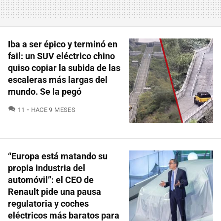
Iba a ser épico y terminó en
fail: un SUV eléctrico chino
quiso copiar la subida de las
escaleras más largas del
mundo. Se la pegó
COMENTARIOS
11
HACE 9 MESES
“Europa está matando su
propia industria del
automóvil”: el CEO de
Renault pide una pausa
regulatoria y coches
eléctricos más baratos para