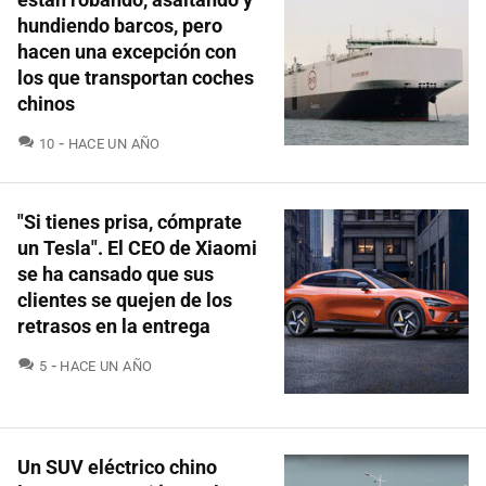
hundiendo barcos, pero
hacen una excepción con
los que transportan coches
chinos
COMENTARIOS
10
HACE UN AÑO
"Si tienes prisa, cómprate
un Tesla". El CEO de Xiaomi
se ha cansado que sus
clientes se quejen de los
retrasos en la entrega
COMENTARIOS
5
HACE UN AÑO
Un SUV eléctrico chino