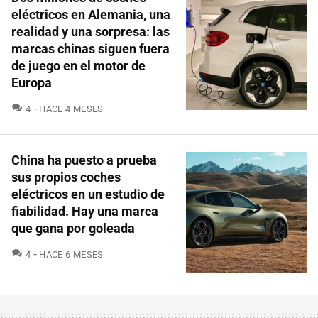
eléctricos en Alemania, una
realidad y una sorpresa: las
marcas chinas siguen fuera
de juego en el motor de
Europa
COMENTARIOS
4
HACE 4 MESES
China ha puesto a prueba
sus propios coches
eléctricos en un estudio de
fiabilidad. Hay una marca
que gana por goleada
COMENTARIOS
4
HACE 6 MESES