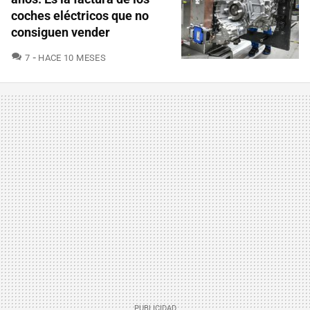
coches eléctricos que no
consiguen vender
COMENTARIOS
7
HACE 10 MESES