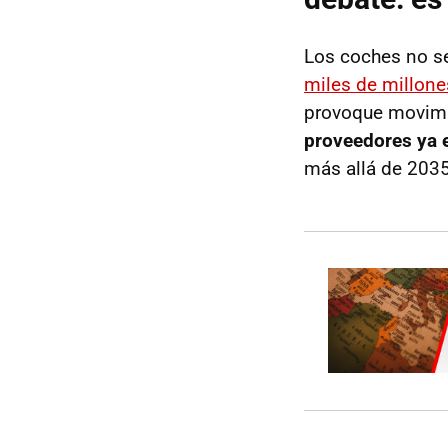
Los coches no se
miles de millone
provoque movimi
proveedores ya e
más allá de 2035