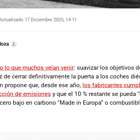
ctualizado 17 Diciembre 2025, 14:11
doza
o lo que muchos veían venir
: suavizar los objetivos d
 de cerrar definitivamente la puerta a los coches dié
ón propone que, desde ese año,
los fabricantes cumpl
ucción de emisiones
y que el 10 % restante se pueda
ero bajo en carbono “Made in Europa” o combustibl