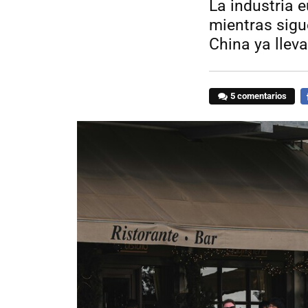
La industria
mientras sigue
China ya lleva
5 comentarios
F