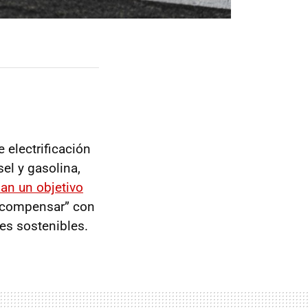
e electrificación
sel y gasolina,
an un objetivo
 “compensar” con
es sostenibles.