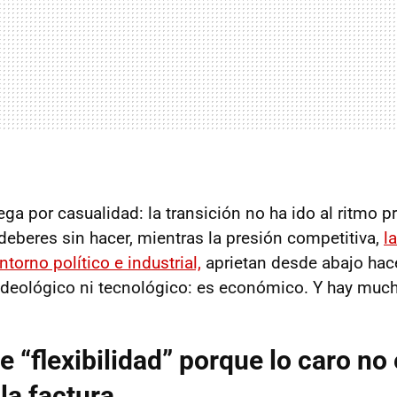
ega por casualidad: la transición no ha ido al ritmo 
eberes sin hacer, mientras la presión competitiva,
l
ntorno político e industrial,
aprietan desde abajo hac
ideológico ni tecnológico: es económico. Y hay much
 “flexibilidad” porque lo caro no 
la factura