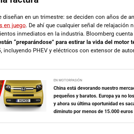
 diseñan en un trimestre: se deciden con años de a
s en juego
. De ahí que cualquier señal de relajación 
entos inmediatos en la industria. Bloomberg cuent
stán “preparándose” para estirar la vida del motor 
, incluyendo PHEV y eléctricos con extensor de aut
EN MOTORPASIÓN
China está devorando nuestro merca
pequeños y baratos. Europa ya no los 
y ahora su última oportunidad es saca
diminuto por menos de 15.000 euros