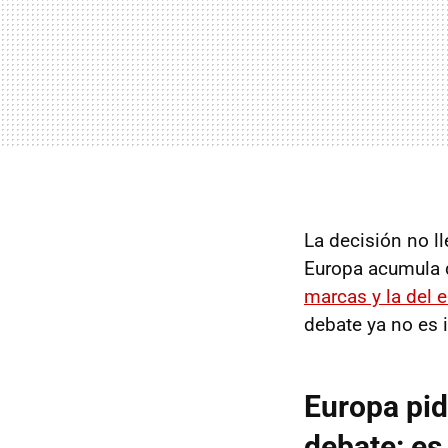
La decisión no ll
Europa acumula d
marcas y la del e
debate ya no es 
Europa pide
debate: es 