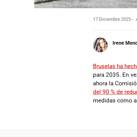
17 Diciembre 2025
A
Irene Men
Bruselas ha hech
para 2035. En vez
ahora la Comisi
del 90 % de red
medidas como ac