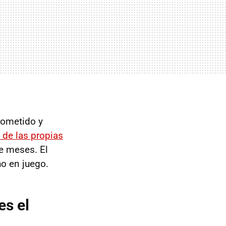
prometido y
a de las propias
e meses. El
o en juego.
es el