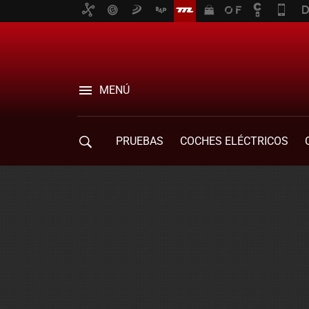
MENÚ
PRUEBAS
COCHES ELÉCTRICOS
COMPRA DE COCHES
MOVILIDAD