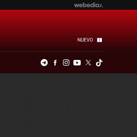
NUEVO
Telegram
Facebook
Instagram
Youtube
Twitter
Tiktok