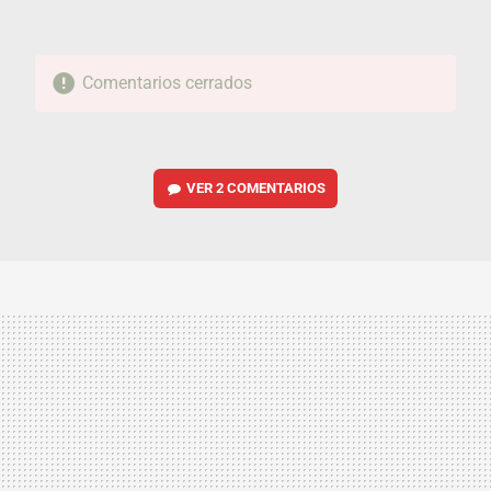
Comentarios cerrados
VER
2 COMENTARIOS