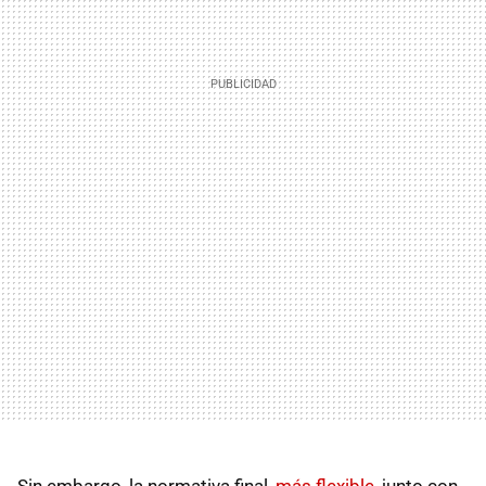
Sin embargo, la normativa final,
más flexible
, junto con