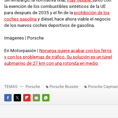
la exención de los combustibles sintéticos de la UE
para después de 2035 y el fin de la
prohibición de los
coches gasolina
y diésel, hace ahora viable el negocio
de los nuevos coches deportivos de gasolina.
Imágenes | Porsche
En Motorpasión |
Noruega quiere acabar con los ferris
y con los problemas de tráfico. Su solución es un túnel
submarino de 27 km con una rotonda en medio
TEMAS
Porsche
Porsche Boxster
Porsche Cayman
FACEBOOK
TWITTER
FLIPBOARD
E-
WHATSAPP
MAIL