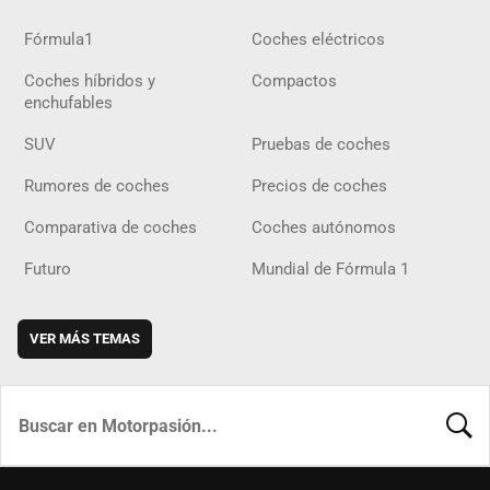
Fórmula1
Coches eléctricos
Coches híbridos y
Compactos
enchufables
SUV
Pruebas de coches
Rumores de coches
Precios de coches
Comparativa de coches
Coches autónomos
Futuro
Mundial de Fórmula 1
VER MÁS TEMAS
BUSCA