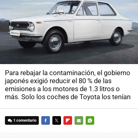
Para rebajar la contaminación, el gobierno
japonés exigió reducir el 80 % de las
emisiones a los motores de 1.3 litros o
más. Solo los coches de Toyota los tenían
1 comentario
FACEBOOK
TWITTER
FLIPBOARD
E-
WHATSAPP
MAIL