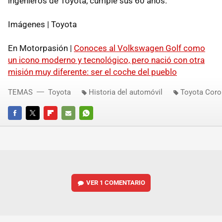
ingenieros de Toyota, cumple sus 60 años.
Imágenes | Toyota
En Motorpasión |
Conoces al Volkswagen Golf como
un icono moderno y tecnológico, pero nació con otra
misión muy diferente: ser el coche del pueblo
TEMAS
Toyota
Historia del automóvil
Toyota Coro
FACEBOOK
TWITTER
FLIPBOARD
E-
WHATSAPP
MAIL
VER
1 COMENTARIO