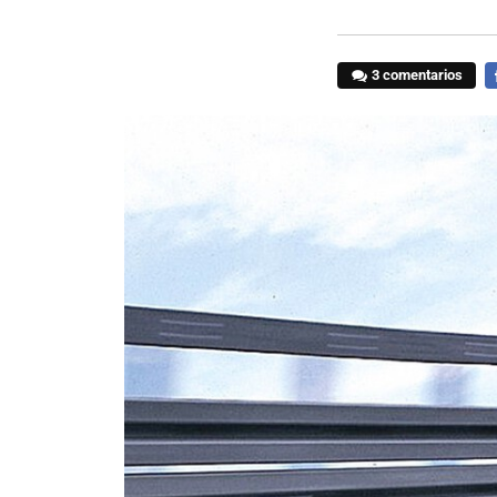
3 comentarios
F