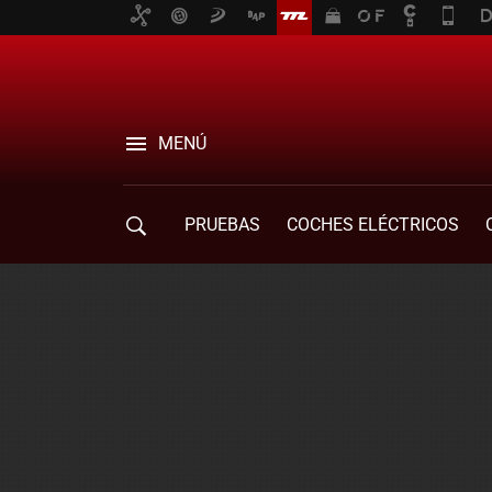
MENÚ
PRUEBAS
COCHES ELÉCTRICOS
COMPRA DE COCHES
MOVILIDAD