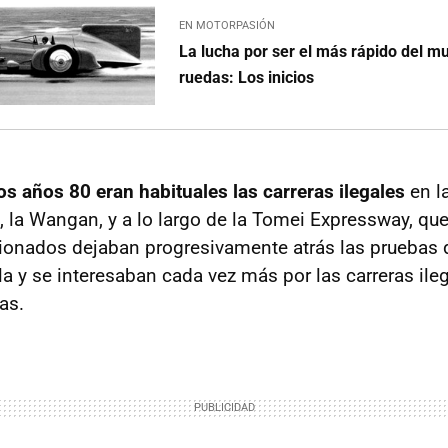
EN MOTORPASIÓN
La lucha por ser el más rápido del m
ruedas: Los inicios
os años 80 eran habituales las carreras ilegales
en l
o, la Wangan, y a lo largo de la Tomei Expressway, qu
ionados dejaban progresivamente atrás las pruebas 
la y se interesaban cada vez más por las carreras ile
as.