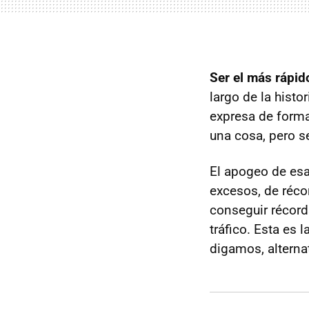
Ser el más rápid
largo de la hist
expresa de form
una cosa, pero s
El apogeo de es
excesos, de réco
conseguir récord
tráfico. Esta es 
digamos, alterna