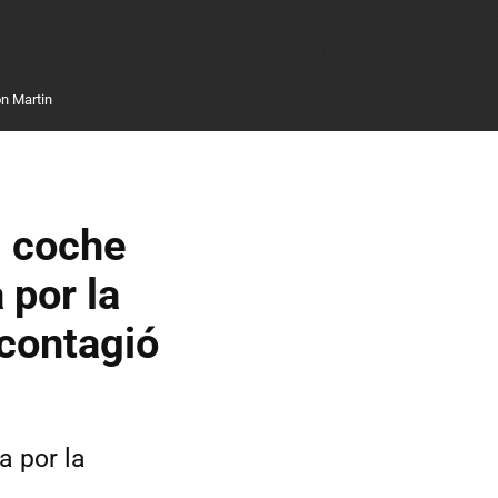
n Martin
l coche
 por la
 contagió
a por la