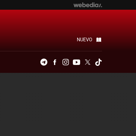
NUEVO
Telegram
Facebook
Instagram
Youtube
Twitter
Tiktok