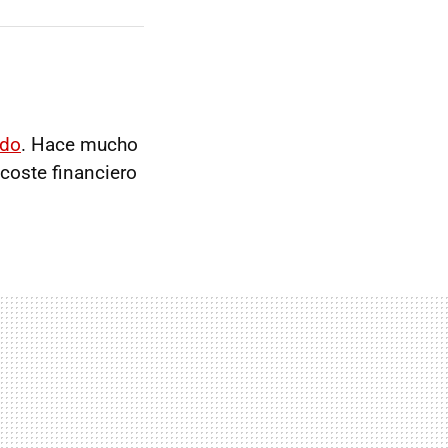
ido
. Hace mucho
 coste financiero