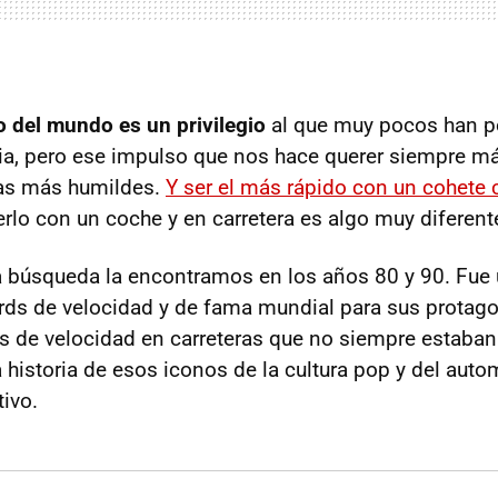
o del mundo es un privilegio
al que muy pocos han po
oria, pero ese impulso que nos hace querer siempre m
as más humildes.
Y ser el más rápido con un cohete
erlo con un coche y en carretera es algo muy diferent
a búsqueda la encontramos en los años 80 y 90. Fue
rds de velocidad y de fama mundial para sus protagon
s de velocidad en carreteras que no siempre estaban
la historia de esos iconos de la cultura pop y del aut
tivo.