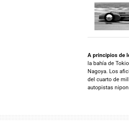
A principios de l
la bahía de Toki
Nagoya. Los afic
del cuarto de mil
autopistas nipon