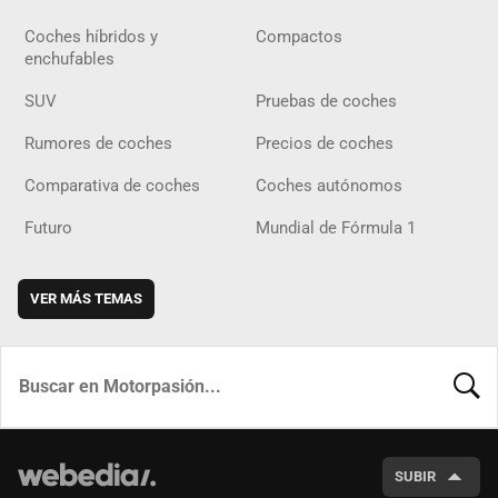
Coches híbridos y
Compactos
enchufables
SUV
Pruebas de coches
Rumores de coches
Precios de coches
Comparativa de coches
Coches autónomos
Futuro
Mundial de Fórmula 1
VER MÁS TEMAS
BUSCA
SUBIR