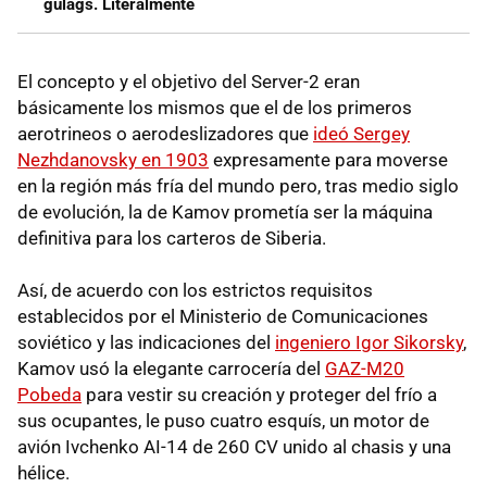
gulags. Literalmente
El concepto y el objetivo del Server-2 eran
básicamente los mismos que el de los primeros
aerotrineos o aerodeslizadores que
ideó Sergey
Nezhdanovsky en 1903
expresamente para moverse
en la región más fría del mundo pero, tras medio siglo
de evolución, la de Kamov prometía ser la máquina
definitiva para los carteros de Siberia.
Así, de acuerdo con los estrictos requisitos
establecidos por el Ministerio de Comunicaciones
soviético y las indicaciones del
ingeniero Igor Sikorsky
,
Kamov usó la elegante carrocería del
GAZ-M20
Pobeda
para vestir su creación y proteger del frío a
sus ocupantes, le puso cuatro esquís, un motor de
avión Ivchenko AI-14 de 260 CV unido al chasis y una
hélice.