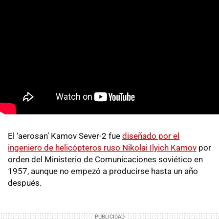
El ‘aerosan’ Kamov Sever-2 fue
diseñado por el
ingeniero de helicópteros ruso Nikolai Ilyich Kamov
por
orden del Ministerio de Comunicaciones soviético en
1957, aunque no empezó a producirse hasta un año
después.