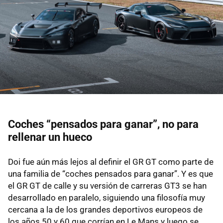
Coches “pensados para ganar”, no para
rellenar un hueco
Doi fue aún más lejos al definir el GR GT como parte de
una familia de “coches pensados para ganar”. Y es que
el GR GT de calle y su versión de carreras GT3 se han
desarrollado en paralelo, siguiendo una filosofía muy
cercana a la de los grandes deportivos europeos de
los años 50 y 60 que corrían en Le Mans y luego se