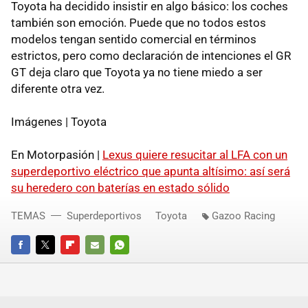
Toyota ha decidido insistir en algo básico: los coches
también son emoción. Puede que no todos estos
modelos tengan sentido comercial en términos
estrictos, pero como declaración de intenciones el GR
GT deja claro que Toyota ya no tiene miedo a ser
diferente otra vez.
Imágenes | Toyota
En Motorpasión |
Lexus quiere resucitar al LFA con un
superdeportivo eléctrico que apunta altísimo: así será
su heredero con baterías en estado sólido
TEMAS
Superdeportivos
Toyota
Gazoo Racing
FACEBOOK
TWITTER
FLIPBOARD
E-
WHATSAPP
MAIL