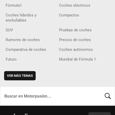
Fórmula1
Coches eléctricos
Coches híbridos y
Compactos
enchufables
SUV
Pruebas de coches
Rumores de coches
Precios de coches
Comparativa de coches
Coches autónomos
Futuro
Mundial de Fórmula 1
VER MÁS TEMAS
BUSCA