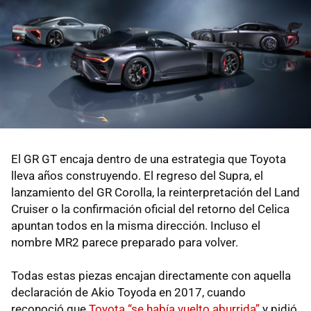
El GR GT encaja dentro de una estrategia que Toyota
lleva años construyendo. El regreso del Supra, el
lanzamiento del GR Corolla, la reinterpretación del Land
Cruiser o la confirmación oficial del retorno del Celica
apuntan todos en la misma dirección. Incluso el
nombre MR2 parece preparado para volver.
Todas estas piezas encajan directamente con aquella
declaración de Akio Toyoda en 2017, cuando
reconoció que
Toyota “se había vuelto aburrida”
y pidió