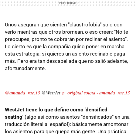
Unos aseguran que sienten "claustrofobia" solo con
verlo mientras que otros bromean, o eso creen: "No te
preocupes, pronto te cobrarán por reclinar el asiento".
Lo cierto es que la compañía quiso poner en marcha
esta estrategia: si quieres un asiento reclinable paga
más. Pero era tan descabellada que no salió adelante,
afortunadamente.
@amanda_rae.13
@WestJet
♬ original sound - amanda_rae.13
WestJet tiene lo que define como 'densified
seating'
(algo así como asientos "densificados" en una
traducción literal al español): básicamente amontonar
los asientos para que quepa más gente. Una práctica