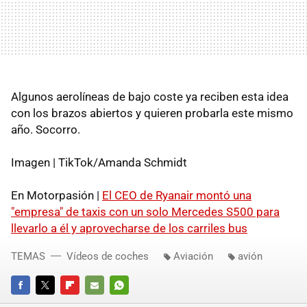
Algunos aerolíneas de bajo coste ya reciben esta idea
con los brazos abiertos y quieren probarla este mismo
año. Socorro.
Imagen | TikTok/Amanda Schmidt
En Motorpasión |
El CEO de Ryanair montó una
"empresa" de taxis con un solo Mercedes S500 para
llevarlo a él y aprovecharse de los carriles bus
TEMAS
Vídeos de coches
Aviación
avión
FACEBOOK
TWITTER
FLIPBOARD
E-
WHATSAPP