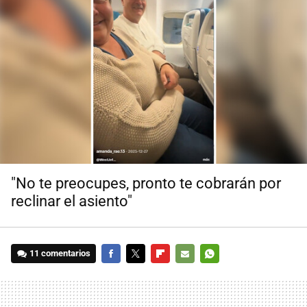
"No te preocupes, pronto te cobrarán por
reclinar el asiento"
11 comentarios
FACEBOOK
TWITTER
FLIPBOARD
E-
WHATSAPP
MAIL