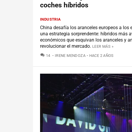
coches híbridos
INDUSTRIA
China desafía los aranceles europeos a los e
una estrategia sorprendente: híbridos más 
económicos que esquivan los aranceles y 
revolucionar el mercado.
LEER MÁS »
COMENTARIOS
14
IRENE MENDOZA
HACE 2 AÑOS