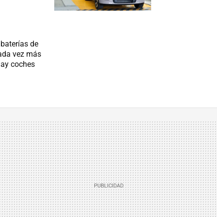
baterías de
cada vez más
 hay coches