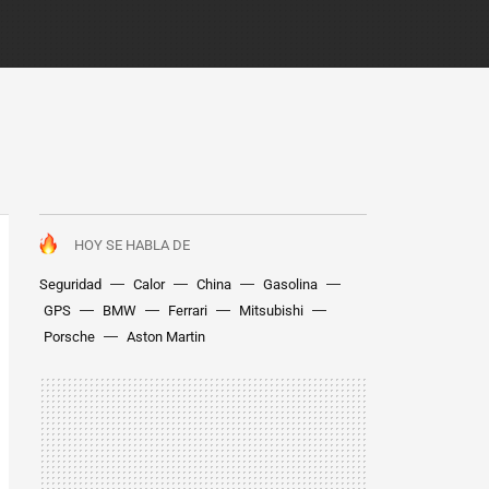
HOY SE HABLA DE
Seguridad
Calor
China
Gasolina
GPS
BMW
Ferrari
Mitsubishi
Porsche
Aston Martin