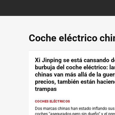
Coche eléctrico chi
Xi Jinping se está cansando d
burbuja del coche eléctrico: l
chinas van más allá de la guer
precios, también están hacie
trampas
COCHES ELÉCTRICOS
Dos marcas chinas han estado inflando sus
coches "asegurados pero sin dueño" y el pre