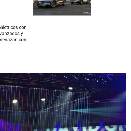
léctricos con
avanzados y
amenazan con