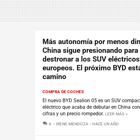
Más autonomía por menos din
China sigue presionando para
destronar a los SUV eléctricos
europeos. El próximo BYD est
camino
COMPRA DE COCHES
El nuevo BYD Sealion 05 es un SUV compa
eléctrico que acaba de debutar en China co
cifras y un precio rompedor.
LEER MÁS »
COMENTARIOS
4
IRENE MENDOZA
HACE UN AÑO