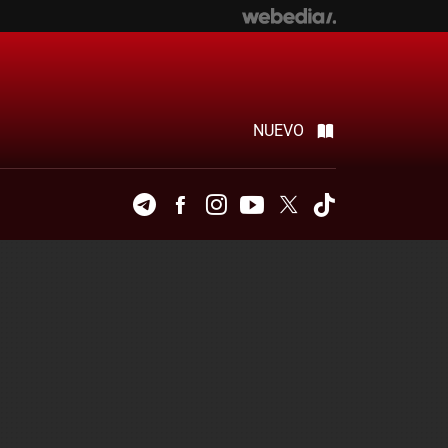
NUEVO
Telegram
Facebook
Instagram
Youtube
Twitter
Tiktok