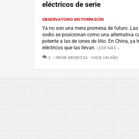
eléctricos de serie
OBSERVATORIO MOTORPASIÓN
Ya no son una mera promesa de futuro. Las 
sodio se posicionan como una alternativa 
potente a las de iones de litio. En China, ya
eléctricos que las llevan.
LEER MÁS »
COMENTARIOS
2
IRENE MENDOZA
HACE UN AÑO