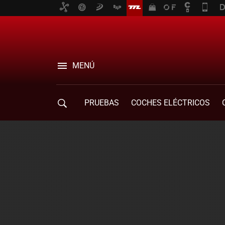
MENÚ
PRUEBAS
COCHES ELÉCTRICOS
COMPRA DE COCHES
MOVILIDAD