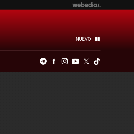
NUEVO
Telegram
Facebook
Instagram
Youtube
Twitter
Tiktok