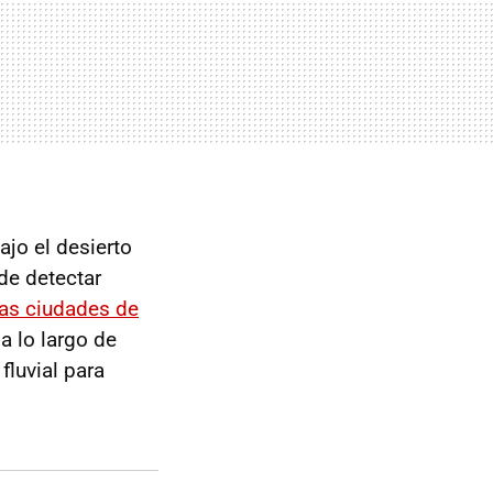
ajo el desierto
de detectar
ras ciudades de
a lo largo de
luvial para