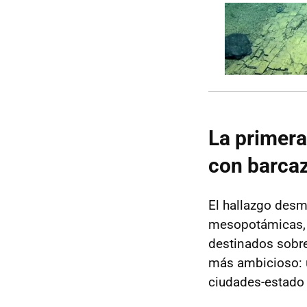
La primera
con barca
El hallazgo desm
mesopotámicas, 
destinados sobre
más ambicioso: u
ciudades-estado 