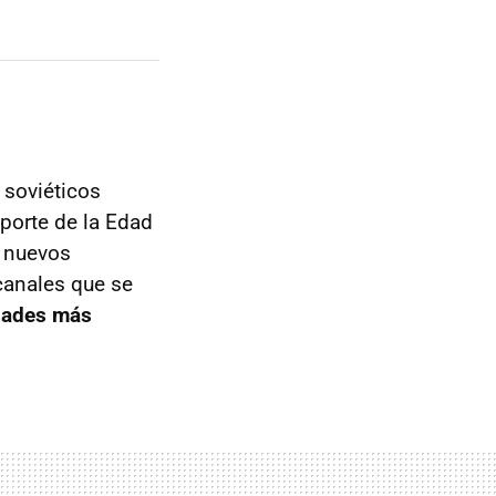
 soviéticos
sporte de la Edad
a nuevos
canales que se
dades más