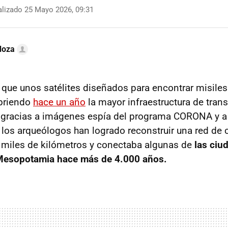
lizado 25 Mayo 2026, 09:31
doza
r que unos satélites diseñados para encontrar misiles
briendo
hace un año
la mayor infraestructura de tran
o gracias a imágenes espía del programa CORONA y 
los arqueólogos han logrado reconstruir una red de 
 miles de kilómetros y conectaba algunas de
las ciu
Mesopotamia hace más de 4.000 años.