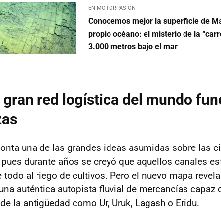
EN MOTORPASIÓN
Conocemos mejor la superficie de Ma
propio océano: el misterio de la “carr
3.000 metros bajo el mar
 gran red logística del mundo fu
zas
onta una de las grandes ideas asumidas sobre las ci
pues durante años se creyó que aquellos canales es
 todo al riego de cultivos. Pero el nuevo mapa revel
na auténtica autopista fluvial de mercancías capaz 
de la antigüedad como Ur, Uruk, Lagash o Eridu.