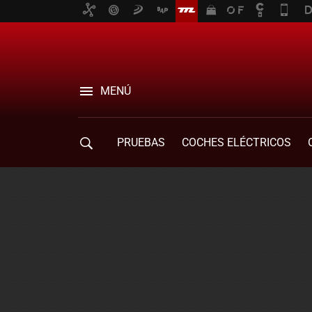
MENÚ
PRUEBAS
COCHES ELÉCTRICOS
COMPRA DE COCHES
MOVILIDAD