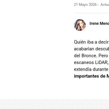
21 Mayo 2026
Actua
Irene Men
Quién iba a deci
acabarían descu
del Bronce. Per
escaneos LiDAR, 
extendía durante
importantes de 