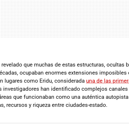
n revelado que muchas de estas estructuras, ocultas b
décadas, ocupaban enormes extensiones imposibles 
En lugares como Eridu, considerada
una de las prime
os investigadores han identificado complejos canales 
reas que funcionaban como una auténtica autopista f
, recursos y riqueza entre ciudades-estado.