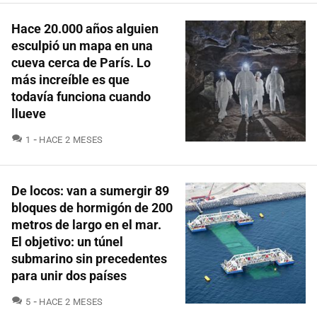
Hace 20.000 años alguien
esculpió un mapa en una
cueva cerca de París. Lo
más increíble es que
todavía funciona cuando
llueve
COMENTARIOS
1
HACE 2 MESES
De locos: van a sumergir 89
bloques de hormigón de 200
metros de largo en el mar.
El objetivo: un túnel
submarino sin precedentes
para unir dos países
COMENTARIOS
5
HACE 2 MESES