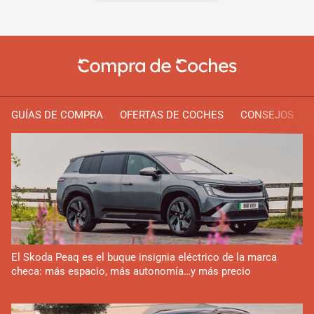
GUÍAS DE COMPRA
OFERTAS DE COCHES
CONSEJOS
El Skoda Peaq es el buque insignia eléctrico de la marca
checa: más espacio, más autonomía…y más precio