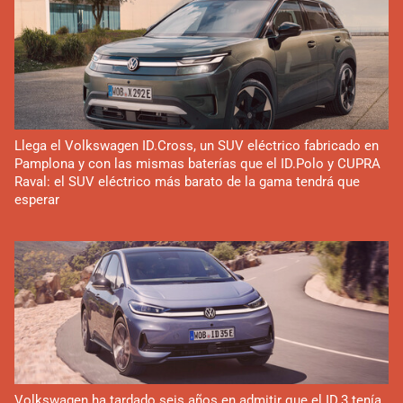
Llega el Volkswagen ID.Cross, un SUV eléctrico fabricado en
Pamplona y con las mismas baterías que el ID.Polo y CUPRA
Raval: el SUV eléctrico más barato de la gama tendrá que
esperar
Volkswagen ha tardado seis años en admitir que el ID.3 tenía