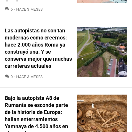
COMENTARIOS
5
HACE 3 MESES
Las autopistas no son tan
modernas como creemos:
hace 2.000 años Roma ya
construyó una. Y se
conserva mejor que muchas
carreteras actuales
COMENTARIOS
0
HACE 3 MESES
Bajo la autopista A8 de
Rumanía se esconde parte
de la historia de Europa:
hallan enterramientos
Yamnaya de 4.500 años en