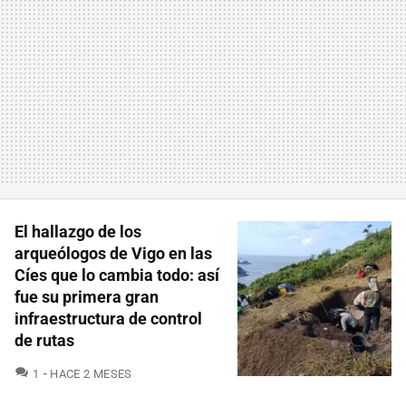
El hallazgo de los
arqueólogos de Vigo en las
Cíes que lo cambia todo: así
fue su primera gran
infraestructura de control
de rutas
COMENTARIOS
1
HACE 2 MESES