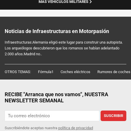
MÁS VEHÍCULOS MILITARES
Noticias de Infraestructuras en Motorpasión
Infraestructuras:Alemania eligió este lugar para construir una autopista.
Los arqueólogos descubrieron que los romanos se habían adelantado
2.000 años.Madrid no..
OTROS TEMAS:
Fórmula1
Coches eléctricos
Rumores de coches
RECIBE "Arranca que nos vamos", NUESTRA
NEWSLETTER SEMANAL
SUSCRIBIR
Suscribiéndote aceptas nuestra
política de privacidad