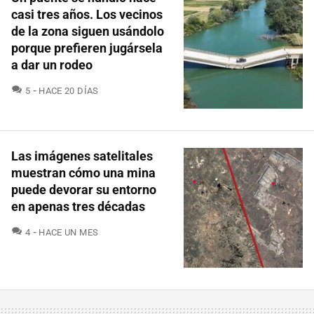
casi tres años. Los vecinos
de la zona siguen usándolo
porque prefieren jugársela
a dar un rodeo
COMENTARIOS
5
HACE 20 DÍAS
Las imágenes satelitales
muestran cómo una mina
puede devorar su entorno
en apenas tres décadas
COMENTARIOS
4
HACE UN MES