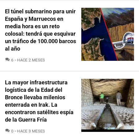
El túnel submarino para unir
España y Marruecos en
media hora es un reto
colosal: tendrá que esquivar
un tráfico de 100.000 barcos
al año
COMENTARIOS
6
HACE 2 MESES
La mayor infraestructura
logística de la Edad del
Bronce llevaba milenios
enterrada en Irak. La
encontraron satélites espía
de la Guerra Fría
COMENTARIOS
0
HACE 3 MESES