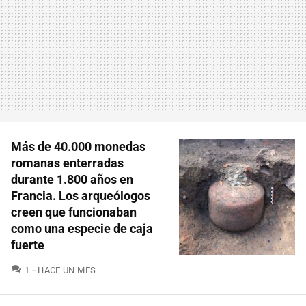
Más de 40.000 monedas
romanas enterradas
durante 1.800 años en
Francia. Los arqueólogos
creen que funcionaban
como una especie de caja
fuerte
COMENTARIOS
1
HACE UN MES