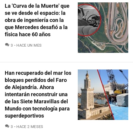
La 'Curva de la Muerte' que
se ve desde el espacio: la
obra de ingeniería con la
que Mercedes desafió a la
física hace 60 años
COMENTARIOS
3
HACE UN MES
Han recuperado del mar los
bloques perdidos del Faro
de Alejandría. Ahora
intentarán reconstruir una
de las Siete Maravillas del
Mundo con tecnología para
superdeportivos
COMENTARIOS
3
HACE 2 MESES