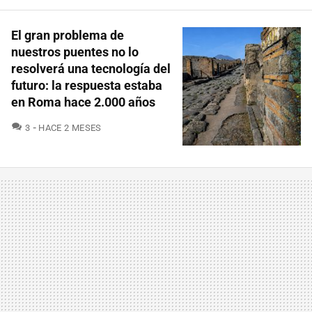
El gran problema de
nuestros puentes no lo
resolverá una tecnología del
futuro: la respuesta estaba
en Roma hace 2.000 años
COMENTARIOS
3
HACE 2 MESES