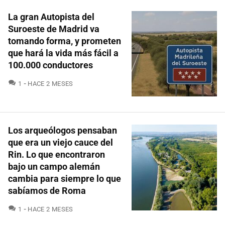
La gran Autopista del
Suroeste de Madrid va
tomando forma, y prometen
que hará la vida más fácil a
100.000 conductores
COMENTARIOS
1
HACE 2 MESES
Los arqueólogos pensaban
que era un viejo cauce del
Rin. Lo que encontraron
bajo un campo alemán
cambia para siempre lo que
sabíamos de Roma
COMENTARIOS
1
HACE 2 MESES