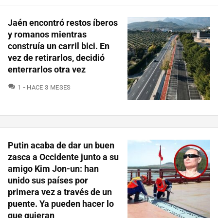
Jaén encontró restos íberos
y romanos mientras
construía un carril bici. En
vez de retirarlos, decidió
enterrarlos otra vez
COMENTARIOS
1
HACE 3 MESES
Putin acaba de dar un buen
zasca a Occidente junto a su
amigo Kim Jon-un: han
unido sus países por
primera vez a través de un
puente. Ya pueden hacer lo
que quieran