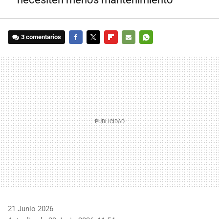
3 comentarios
FACEBOOK
TWITTER
FLIPBOARD
E-
WHATSAPP
MAIL
21 Junio 2026