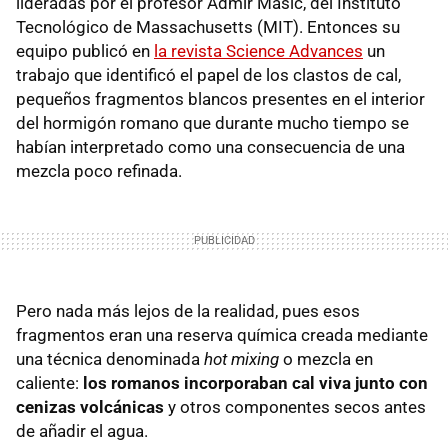
lideradas por el profesor Admir Masic, del Instituto
Tecnológico de Massachusetts (MIT). Entonces su
equipo publicó en
la revista Science Advances
un
trabajo que identificó el papel de los clastos de cal,
pequeños fragmentos blancos presentes en el interior
del hormigón romano que durante mucho tiempo se
habían interpretado como una consecuencia de una
mezcla poco refinada.
Pero nada más lejos de la realidad, pues esos
fragmentos eran una reserva química creada mediante
una técnica denominada
hot mixing
o mezcla en
caliente:
los romanos incorporaban cal viva junto con
cenizas volcánicas
y otros componentes secos antes
de añadir el agua.