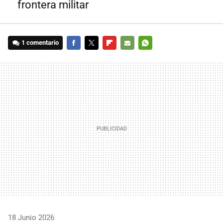
frontera militar
1 comentario
FACEBOOK
TWITTER
FLIPBOARD
E-
WHATSAPP
MAIL
18 Junio 2026