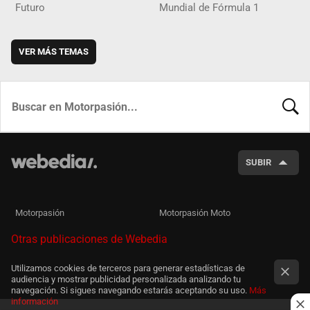
Futuro
Mundial de Fórmula 1
VER MÁS TEMAS
BUSCA
SUBIR
Motorpasión
Motorpasión Moto
Otras publicaciones de Webedia
Utilizamos cookies de terceros para generar estadísticas de
audiencia y mostrar publicidad personalizada analizando tu
navegación. Si sigues navegando estarás aceptando su uso.
Más
información