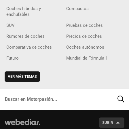
Coches híbridos y
Compactos
enchufables
SUV
Pruebas de coches
Rumores de coches
Precios de coches
Comparativa de coches
Coches autónomos
Futuro
Mundial de Fórmula 1
VER MÁS TEMAS
BUSCA
SUBIR