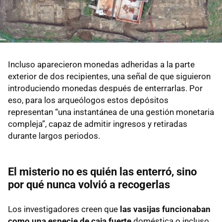
Incluso aparecieron monedas adheridas a la parte
exterior de dos recipientes, una señal de que siguieron
introduciendo monedas después de enterrarlas. Por
eso, para los arqueólogos estos depósitos
representan “una instantánea de una gestión monetaria
compleja”, capaz de admitir ingresos y retiradas
durante largos periodos.
El misterio no es quién las enterró, sino
por qué nunca volvió a recogerlas
Los investigadores creen que
las vasijas funcionaban
como una especie de caja fuerte
doméstica o incluso