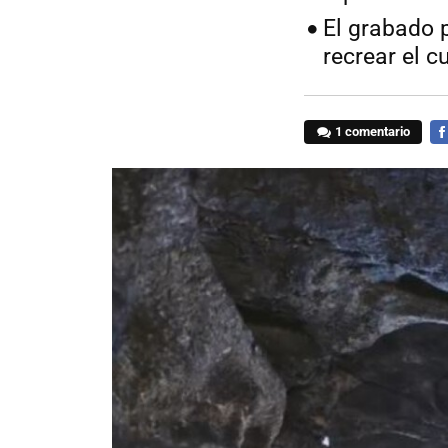
El grabado p
recrear el c
1 comentario
FA