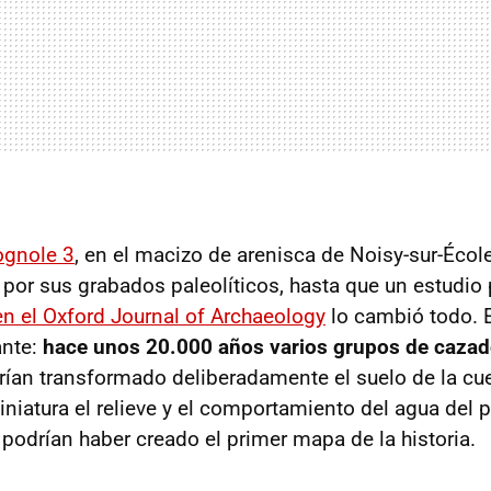
gnole 3
, en el macizo de arenisca de Noisy-sur-Écol
por sus grabados paleolíticos, hasta que un estudio
en el Oxford Journal of Archaeology
lo cambió todo. 
ante:
hace unos 20.000 años varios grupos de cazad
ían transformado deliberadamente el suelo de la cu
niatura el relieve y el comportamiento del agua del p
 podrían haber creado el primer mapa de la historia.