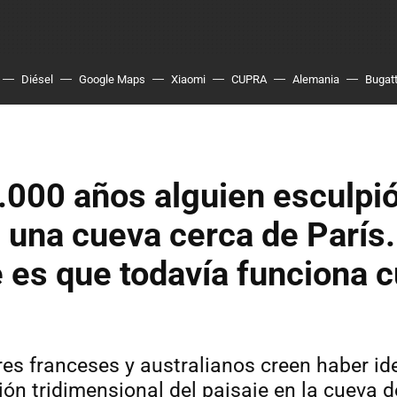
Diésel
Google Maps
Xiaomi
CUPRA
Alemania
Bugatt
000 años alguien esculpi
 una cueva cerca de París
e es que todavía funciona 
res franceses y australianos creen haber id
ión tridimensional del paisaje en la cueva 