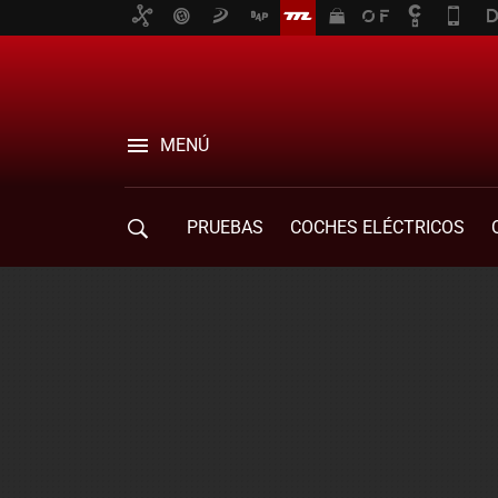
MENÚ
PRUEBAS
COCHES ELÉCTRICOS
COMPRA DE COCHES
MOVILIDAD