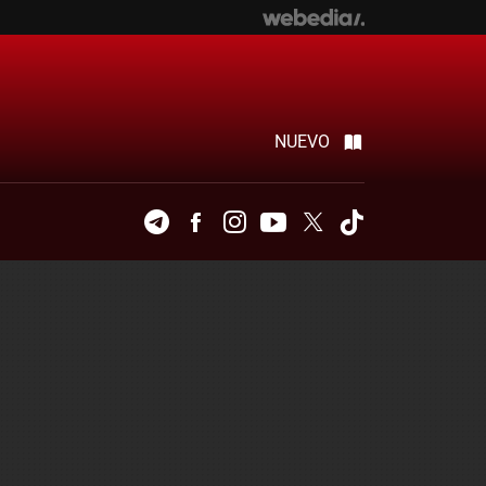
NUEVO
Telegram
Facebook
Instagram
Youtube
Twitter
Tiktok