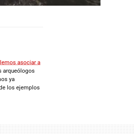
olemos asociar a
os arqueólogos
nos ya
 de los ejemplos