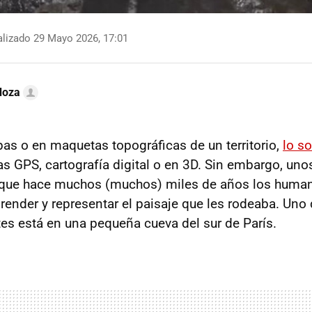
lizado 29 Mayo 2026, 17:01
doza
as o en maquetas topográficas de un territorio,
lo s
as GPS, cartografía digital o en 3D. Sin embargo, un
 que hace muchos (muchos) miles de años los huma
ender y representar el paisaje que les rodeaba. Uno
s está en una pequeña cueva del sur de París.