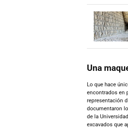
Una maquet
Lo que hace únic
encontrados en p
representación d
documentaron los
de la Universida
excavados que ap