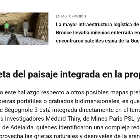
EN MOTORPASIÓN
La mayor infraestructura logística de
Bronce llevaba milenios enterrada en
encontraron satélites espía de la Gue
a del paisaje integrada en la pro
o este hallazgo respecto a otros posibles mapas pre
iezas portátiles o grabados bidimensionales, es que
e Ségognole 3 está integrada directamente en el terre
 investigadores Médard Thiry, de Mines Paris PSL, 
d de Adelaida, quienes identificaron una compleja re
rovecha las grietas naturales y desniveles de la aren