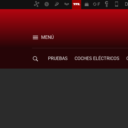
MENÚ
PRUEBAS
COCHES ELÉCTRICOS
COMPRA DE COCHES
MOVILIDAD