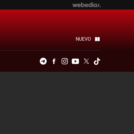
NUEVO
Telegram
Facebook
Instagram
Youtube
Twitter
Tiktok