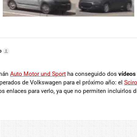
o
emán
Auto Motor und Sport
ha conseguido dos
vídeos
erados de Volkswagen para el próximo año: el
Scir
os enlaces para verlo, ya que no permiten incluirlos 