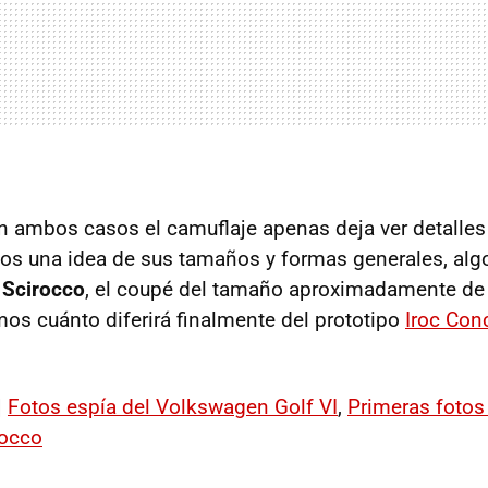
n ambos casos el camuflaje apenas deja ver detalles
nos una idea de sus tamaños y formas generales, al
l
Scirocco
, el coupé del tamaño aproximadamente d
os cuánto diferirá finalmente del prototipo
Iroc Con
|
Fotos espía del Volkswagen Golf VI
,
Primeras fotos
rocco