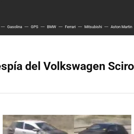
Gasolina
GPS
BMW
Ferrari
Mitsubishi
Aston Martin
spía del Volkswagen Sciro