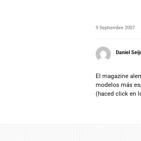
9 Septiembre 2007
Daniel Seij
El magazine al
modelos más esp
(haced click en l