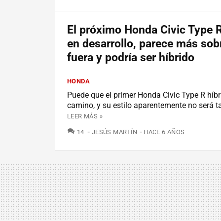
El próximo Honda Civic Type R
en desarrollo, parece más sob
fuera y podría ser híbrido
HONDA
Puede que el primer Honda Civic Type R híbr
camino, y su estilo aparentemente no será ta
LEER MÁS »
COMENTARIOS
14
JESÚS MARTÍN
HACE 6 AÑOS