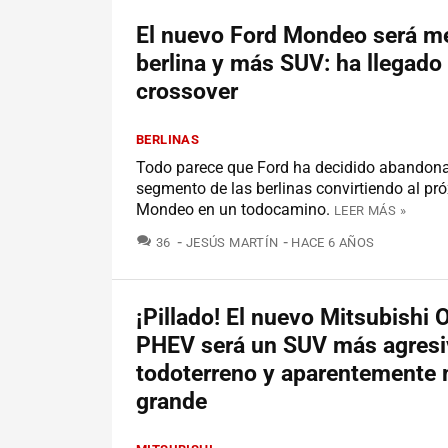
El nuevo Ford Mondeo será m
berlina y más SUV: ha llegado 
crossover
BERLINAS
Todo parece que Ford ha decidido abandona
segmento de las berlinas convirtiendo al pr
Mondeo en un todocamino.
LEER MÁS »
COMENTARIOS
36
JESÚS MARTÍN
HACE 6 AÑOS
¡Pillado! El nuevo Mitsubishi 
PHEV será un SUV más agresi
todoterreno y aparentemente
grande