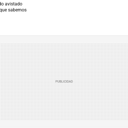
do avistado
lo que sabemos