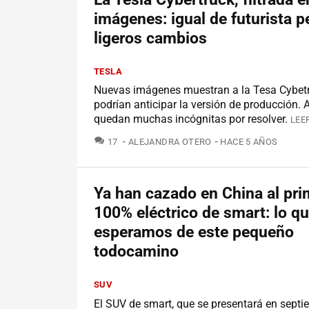
imágenes: igual de futurista p
ligeros cambios
TESLA
Nuevas imágenes muestran a la Tesa Cybetr
podrían anticipar la versión de producción.
quedan muchas incógnitas por resolver.
LEE
COMENTARIOS
17
ALEJANDRA OTERO
HACE 5 AÑOS
Ya han cazado en China al pr
100% eléctrico de smart: lo q
esperamos de este pequeño
todocamino
SUV
El SUV de smart, que se presentará en septi