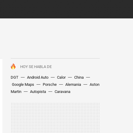
HOY SE HABLA DE
DGT
Android Auto
Calor
China
Google Maps
Porsche
Alemania
Aston
Martin
Autopista
Caravana