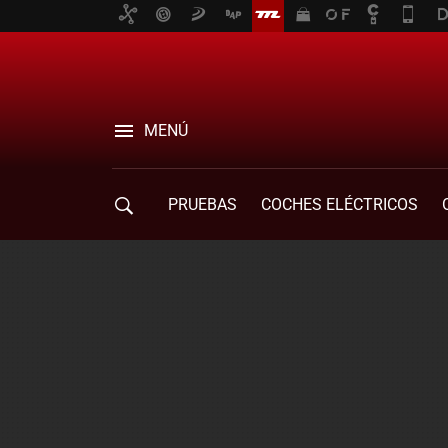
MENÚ
PRUEBAS
COCHES ELÉCTRICOS
COMPRA DE COCHES
MOVILIDAD