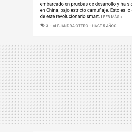
embarcado en pruebas de desarrollo y ha si
en China, bajo estricto camuflaje. Esto es 
de este revolucionario smart.
LEER MÁS »
COMENTARIOS
3
ALEJANDRA OTERO
HACE 5 AÑOS