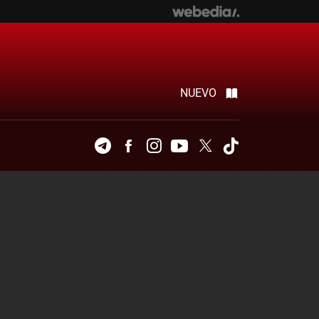
NUEVO
Telegram
Facebook
Instagram
Youtube
Twitter
Tiktok