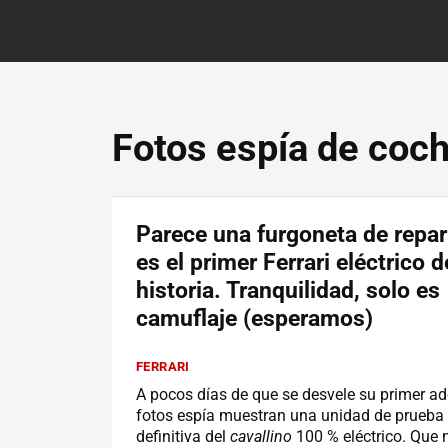
Fotos espía de coc
Parece una furgoneta de repar
es el primer Ferrari eléctrico d
historia. Tranquilidad, solo es
camuflaje (esperamos)
FERRARI
A pocos días de que se desvele su primer ad
fotos espía muestran una unidad de prueba 
definitiva del
cavallino
100 % eléctrico. Que 