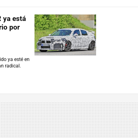
 ya está
rio por
ido ya esté en
n radical.