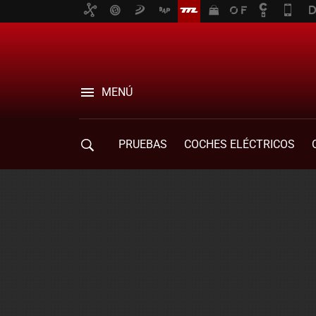
MENÚ
PRUEBAS
COCHES ELÉCTRICOS
COMPRA DE COCHES
MOVILIDAD