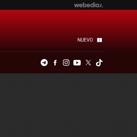
NUEVO
Telegram
Facebook
Instagram
Youtube
Twitter
Tiktok