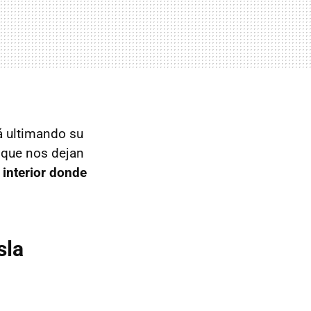
tá ultimando su
a que nos dejan
 interior donde
sla