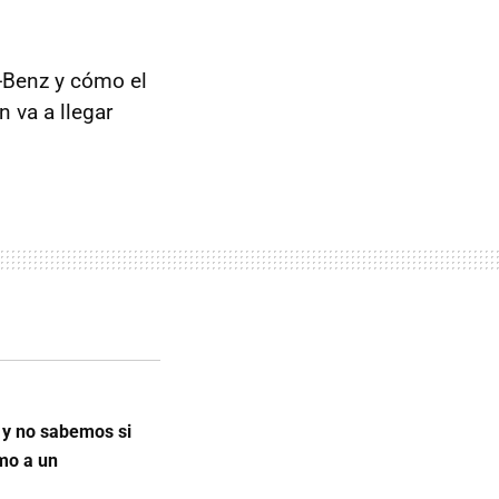
-Benz y cómo el
n va a llegar
y no sabemos si
omo a un