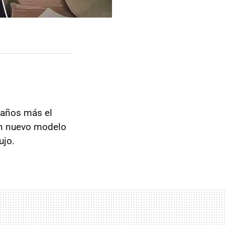
o años más el
un nuevo modelo
ujo.