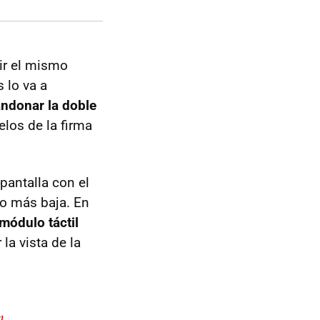
bir el mismo
 lo va a
ndonar la doble
los de la firma
pantalla con el
ho más baja. En
módulo táctil
 la vista de la
n