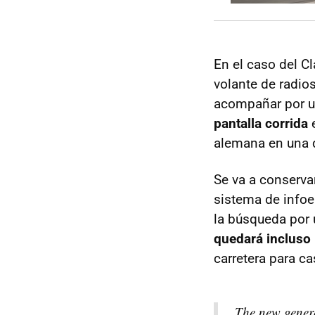
En el caso del C
volante de radio
acompañar por un
pantalla corrida
e
alemana en una 
Se va a conserva
sistema de infoe
la búsqueda por u
quedará incluso 
carretera para ca
The new gener