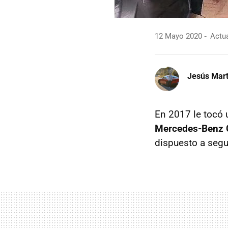
12 Mayo 2020
Actua
Jesús Mart
En 2017 le tocó 
Mercedes-Benz 
dispuesto a segui