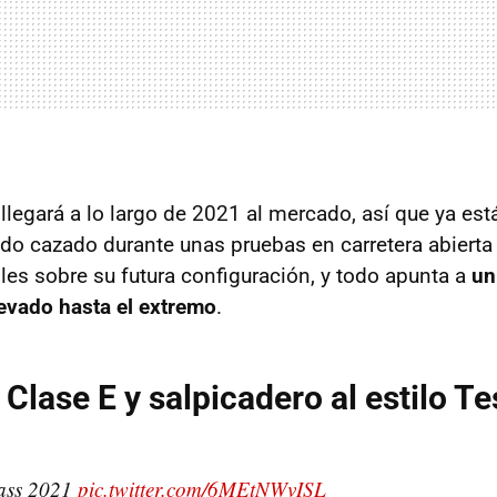
 llegará a lo largo de 2021 al mercado, así que ya es
sido cazado durante unas pruebas en carretera abiert
lles sobre su futura configuración, y todo apunta a
un
llevado hasta el extremo
.
Clase E y salpicadero al estilo Te
ass 2021
pic.twitter.com/6MEtNWvISL