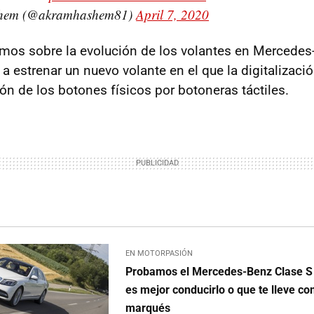
hem (@akramhashem81)
April 7, 2020
mos sobre la evolución de los volantes en Mercedes
a estrenar un nuevo volante en el que la digitalizació
ión de los botones físicos por botoneras táctiles.
EN MOTORPASIÓN
Probamos el Mercedes-Benz Clase S 
es mejor conducirlo o que te lleve c
marqués