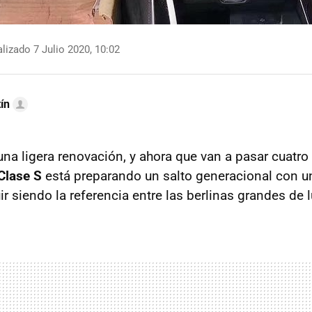
lizado 7 Julio 2020, 10:02
ín
una ligera renovación, y ahora que van a pasar cuatr
Clase S
está preparando un salto generacional con 
r siendo la referencia entre las berlinas grandes de l