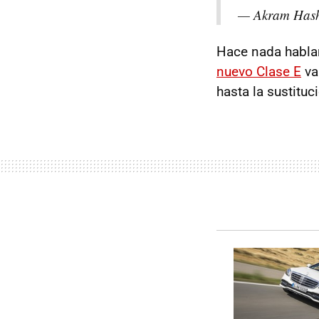
— Akram Has
Hace nada habla
nuevo Clase E
va 
hasta la sustituc