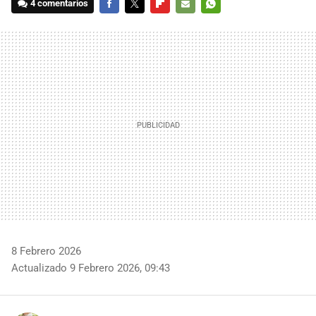
4 comentarios
FACEBOOK
TWITTER
FLIPBOARD
E-
WHATSAPP
MAIL
8 Febrero 2026
Actualizado 9 Febrero 2026, 09:43