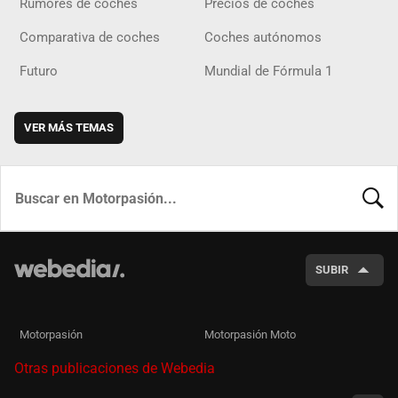
Rumores de coches
Precios de coches
Comparativa de coches
Coches autónomos
Futuro
Mundial de Fórmula 1
VER MÁS TEMAS
BUSCA
SUBIR
Motorpasión
Motorpasión Moto
Otras publicaciones de Webedia