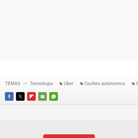
TEMAS
Tecnología
Uber
Coches autónomos
FACEBOOK
TWITTER
FLIPBOARD
E-
WHATSAPP
MAIL