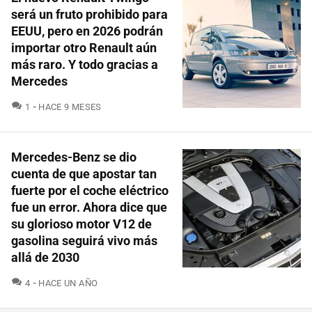
será un fruto prohibido para
EEUU, pero en 2026 podrán
importar otro Renault aún
más raro. Y todo gracias a
Mercedes
COMENTARIOS
1
HACE 9 MESES
Mercedes-Benz se dio
cuenta de que apostar tan
fuerte por el coche eléctrico
fue un error. Ahora dice que
su glorioso motor V12 de
gasolina seguirá vivo más
allá de 2030
COMENTARIOS
4
HACE UN AÑO