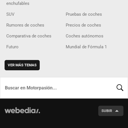
enchufables
SUV
Pruebas de coches
Rumores de coches
Precios de coches
Comparativa de coches
Coches autónomos
Futuro
Mundial de Fórmula 1
VER MÁS TEMAS
BUSCA
SUBIR