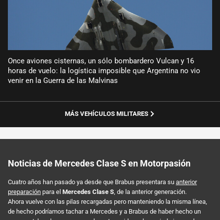
Once aviones cisternas, un sólo bombardero Vulcan y 16
horas de vuelo: la logística imposible que Argentina no vio
venir en la Guerra de las Malvinas
MÁS VEHÍCULOS MILITARES
Noticias de Mercedes Clase S en Motorpasión
Cuatro años han pasado ya desde que Brabus presentara su
anterior
preparación
para el
Mercedes Clase S
, de la anterior generación.
Ahora vuelve con las pilas recargadas pero manteniendo la misma línea,
de hecho podríamos tachar a Mercedes y a Brabus de haber hecho un