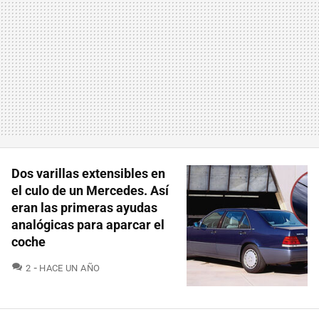
Dos varillas extensibles en
el culo de un Mercedes. Así
eran las primeras ayudas
analógicas para aparcar el
coche
COMENTARIOS
2
HACE UN AÑO