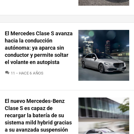
El Mercedes Clase S avanza
hacia la conducción
autónoma: ya aparca sin
conductor y permite soltar
el volante en autopista
COMENTARIOS
11
HACE 6 AÑOS
El nuevo Mercedes-Benz
Clase S es capaz de
recargar la batería de su
sistema mild hybrid gracias
a su avanzada suspensión