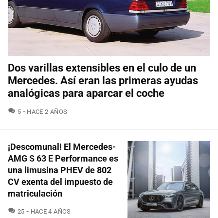
Dos varillas extensibles en el culo de un
Mercedes. Así eran las primeras ayudas
analógicas para aparcar el coche
COMENTARIOS
5
HACE 2 AÑOS
¡Descomunal! El Mercedes-
AMG S 63 E Performance es
una limusina PHEV de 802
CV exenta del impuesto de
matriculación
COMENTARIOS
25
HACE 4 AÑOS