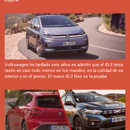
esperar
Volkswagen ha tardado seis años en admitir que el ID.3 tenía
razón en casi todo menos en los mandos, en la calidad de su
interior y en el precio. El nuevo ID.3 Neo es la prueba