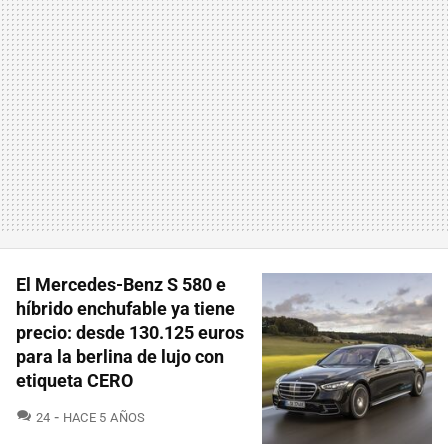
El Mercedes-Benz S 580 e
híbrido enchufable ya tiene
precio: desde 130.125 euros
para la berlina de lujo con
etiqueta CERO
COMENTARIOS
24
HACE 5 AÑOS