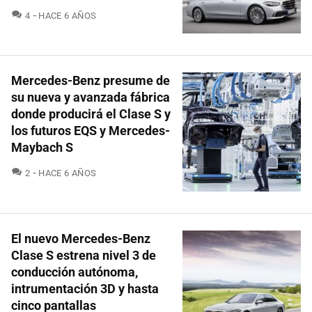
COMENTARIOS
4
HACE 6 AÑOS
Mercedes-Benz presume de
su nueva y avanzada fábrica
donde producirá el Clase S y
los futuros EQS y Mercedes-
Maybach S
COMENTARIOS
2
HACE 6 AÑOS
El nuevo Mercedes-Benz
Clase S estrena nivel 3 de
conducción autónoma,
intrumentación 3D y hasta
cinco pantallas