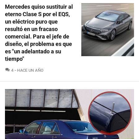
Mercedes quiso sustituir al
eterno Clase S por el EQS,
un eléctrico puro que
resultó en un fracaso
comercial. Para el jefe de
diseño, el problema es que
es "un adelantado a su
tiempo"
COMENTARIOS
4
HACE UN AÑO