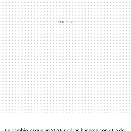
En cambio, sí que en 2026 podrán hacerse con otra de