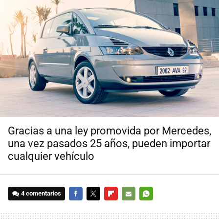
Gracias a una ley promovida por Mercedes,
una vez pasados 25 años, pueden importar
cualquier vehículo
4 comentarios
FACEBOOK
TWITTER
FLIPBOARD
E-
WHATSAPP