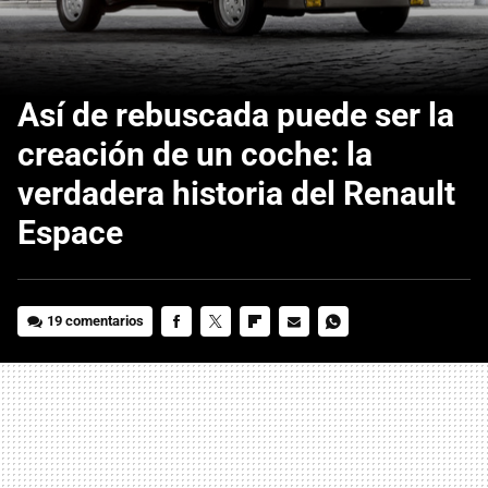
Así de rebuscada puede ser la
creación de un coche: la
verdadera historia del Renault
Espace
19 comentarios
FACEBOOK
TWITTER
FLIPBOARD
E-
WHATSAPP
MAIL