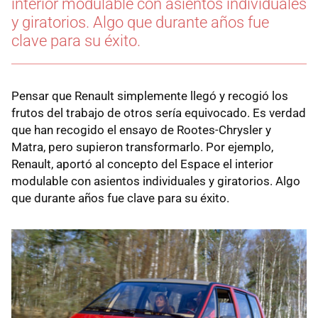
interior modulable con asientos individuales
y giratorios. Algo que durante años fue
clave para su éxito.
Pensar que Renault simplemente llegó y recogió los
frutos del trabajo de otros sería equivocado. Es verdad
que han recogido el ensayo de Rootes-Chrysler y
Matra, pero supieron transformarlo. Por ejemplo,
Renault, aportó al concepto del Espace el interior
modulable con asientos individuales y giratorios. Algo
que durante años fue clave para su éxito.