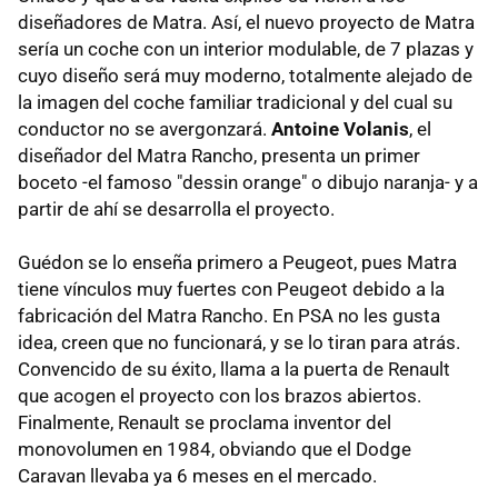
diseñadores de Matra. Así, el nuevo proyecto de Matra
sería un coche con un interior modulable, de 7 plazas y
cuyo diseño será muy moderno, totalmente alejado de
la imagen del coche familiar tradicional y del cual su
conductor no se avergonzará.
Antoine Volanis
, el
diseñador del Matra Rancho, presenta un primer
boceto -el famoso "dessin orange" o dibujo naranja- y a
partir de ahí se desarrolla el proyecto.
Guédon se lo enseña primero a Peugeot, pues Matra
tiene vínculos muy fuertes con Peugeot debido a la
fabricación del Matra Rancho. En PSA no les gusta
idea, creen que no funcionará, y se lo tiran para atrás.
Convencido de su éxito, llama a la puerta de Renault
que acogen el proyecto con los brazos abiertos.
Finalmente, Renault se proclama inventor del
monovolumen en 1984, obviando que el Dodge
Caravan llevaba ya 6 meses en el mercado.