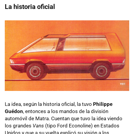
La historia oficial
La idea, según la historia oficial, la tuvo
Philippe
Guédon
, entonces a los mandos de la división
automóvil de Matra. Cuentan que tuvo la idea viendo
los grandes
Vans
(tipo Ford Econoline) en Estados
Unidos y que a su vuelta explicó su visión a los