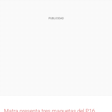
Matra presenta tres maquetas del P16