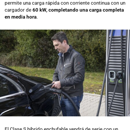
permite una carga rápida con corriente continua con un
cargador de
60 kW, completando una carga completa
en media hora
.
El Clase S híbrido enchufable vendrá de serie con un