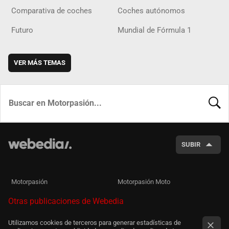
Comparativa de coches
Coches autónomos
Futuro
Mundial de Fórmula 1
VER MÁS TEMAS
BUSCA
SUBIR
Motorpasión
Motorpasión Moto
Otras publicaciones de Webedia
Utilizamos cookies de terceros para generar estadísticas de