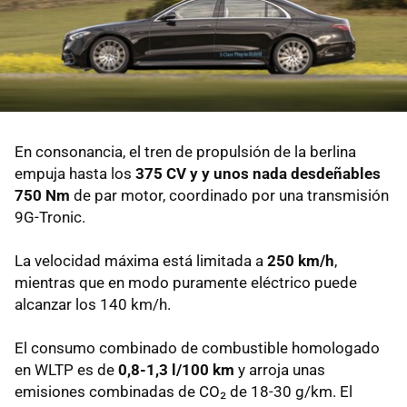
En consonancia, el tren de propulsión de la berlina
empuja hasta los
375 CV y y unos nada desdeñables
750 Nm
de par motor, coordinado por una transmisión
9G-Tronic.
La velocidad máxima está limitada a
250 km/h
,
mientras que en modo puramente eléctrico puede
alcanzar los 140 km/h.
El consumo combinado de combustible homologado
en WLTP es de
0,8-1,3 l/100 km
y arroja unas
emisiones combinadas de CO₂ de 18-30 g/km. El