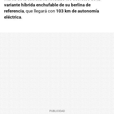
variante híbrida enchufable de su berlina de
referencia
, que llegará con
103 km de autonomía
eléctrica
.