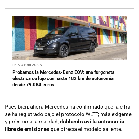
EN MOTORPASIÓN
Probamos la Mercedes-Benz EQV: una furgoneta
eléctrica de lujo con hasta 482 km de autonomía,
desde 79.084 euros
Pues bien, ahora Mercedes ha confirmado que la cifra
se ha registrado bajo el protocolo WLTP, más exigente
y próximo a la realidad,
doblando así la autonomía
libre de emisiones
que ofrecía el modelo saliente.