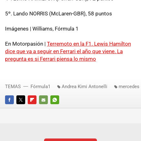
5º. Lando NORRIS (McLaren-GBR), 58 puntos
Imágenes | Williams, Fórmula 1
En Motorpasión |
Terremoto en la F1. Lewis Hamilton
dice que va a seguir en Ferrari el año que viene. La
pregunta es si Ferrari piensa lo mismo
TEMAS
Fórmula1
Andrea Kimi Antonelli
mercedes
FACEBOOK
TWITTER
FLIPBOARD
E-
WHATSAPP
MAIL