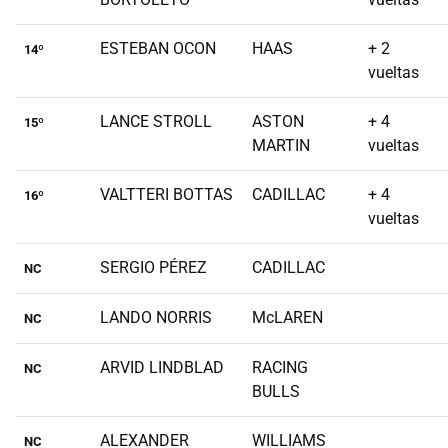
ESTEBAN OCON
HAAS
+ 2
14º
vueltas
LANCE STROLL
ASTON
+ 4
15º
MARTIN
vueltas
VALTTERI BOTTAS
CADILLAC
+ 4
16º
vueltas
SERGIO PÉREZ
CADILLAC
NC
LANDO NORRIS
McLAREN
NC
ARVID LINDBLAD
RACING
NC
BULLS
ALEXANDER
WILLIAMS
NC