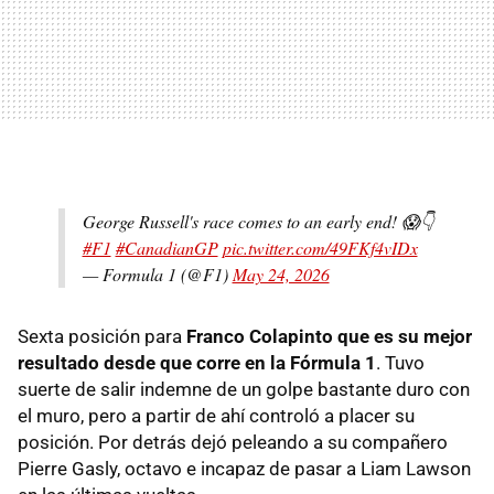
George Russell's race comes to an early end! 😱👇
#F1
#CanadianGP
pic.twitter.com/49FKf4vIDx
— Formula 1 (@F1)
May 24, 2026
Sexta posición para
Franco Colapinto que es su mejor
resultado desde que corre en la Fórmula 1
. Tuvo
suerte de salir indemne de un golpe bastante duro con
el muro, pero a partir de ahí controló a placer su
posición. Por detrás dejó peleando a su compañero
Pierre Gasly, octavo e incapaz de pasar a Liam Lawson