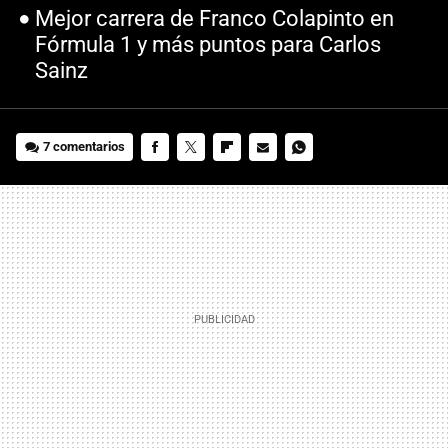
Mejor carrera de Franco Colapinto en
Fórmula 1 y más puntos para Carlos
Sainz
7 comentarios
FACEBOOK
TWITTER
FLIPBOARD
E-
WHATSAPP
MAIL