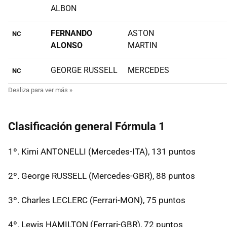
ALBON
FERNANDO
ASTON
NC
ALONSO
MARTIN
GEORGE RUSSELL
MERCEDES
NC
Clasificación general Fórmula 1
1º. Kimi ANTONELLI (Mercedes-ITA), 131 puntos
2º. George RUSSELL (Mercedes-GBR), 88 puntos
3º. Charles LECLERC (Ferrari-MON), 75 puntos
4º. Lewis HAMILTON (Ferrari-GBR), 72 puntos