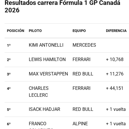
Resultados carrera Fórmula 1 GP Canadá
2026
POSICIÓN
PILOTO
EQUIPO
DIFERENCIA
KIMI ANTONELLI
MERCEDES
1º
LEWIS HAMILTON
FERRARI
+ 10,768
2º
MAX VERSTAPPEN
RED BULL
+ 11,276
3º
CHARLES
FERRARI
+ 44,151
4º
LECLERC
ISACK HADJAR
RED BULL
+ 1 vuelta
5º
FRANCO
ALPINE
+ 1 vuelta
6º