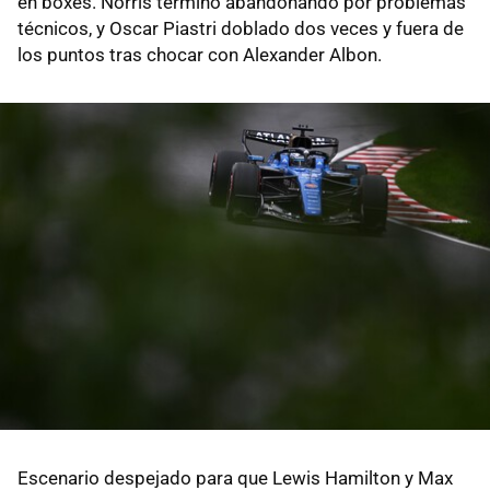
en boxes. Norris terminó abandonando por problemas
técnicos, y Oscar Piastri doblado dos veces y fuera de
los puntos tras chocar con Alexander Albon.
Escenario despejado para que Lewis Hamilton y Max