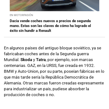
EN MOTORPASIÓN
Dacia vende coches nuevos a precios de segunda
mano. Estas son las claves de cómo ha logrado el
éxito sin hundir a Renault
En algunos países del antiguo bloque soviético, ya se
fabricaban coches antes de la Segunda guerra
Mundial.
Skod
a
y
Tatra
, por ejemplo, son marcas
centenarias. GAZ, en la URSS, fue creada en 1932.
BMW y Auto-Union, por su parte, poseían fábricas en lo
que más tarde sería la República Democrática de
Alemania. Otras marcas fueron creadas expresamente
para industrializar un país, pudiese absorber la
producción de coches o no.