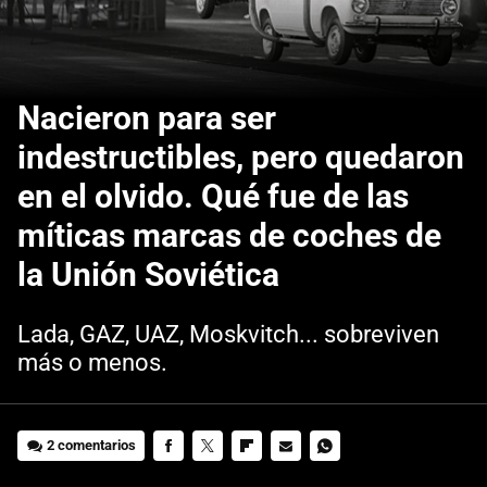
Nacieron para ser
indestructibles, pero quedaron
en el olvido. Qué fue de las
míticas marcas de coches de
la Unión Soviética
Lada, GAZ, UAZ, Moskvitch... sobreviven
más o menos.
2 comentarios
FACEBOOK
TWITTER
FLIPBOARD
E-
WHATSAPP