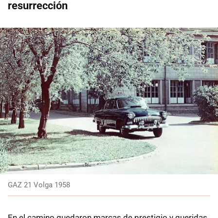
resurrección
GAZ 21 Volga 1958
En el camino quedaron marcas de prestigio y queridas