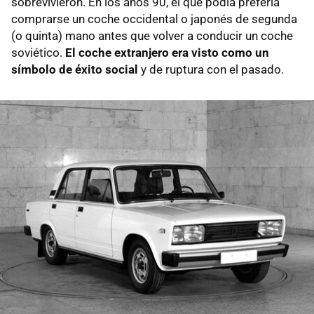
sobrevivieron. En los años 90, el que podía prefería
comprarse un coche occidental o japonés de segunda
(o quinta) mano antes que volver a conducir un coche
soviético.
El coche extranjero era visto como un
símbolo de éxito social
y de ruptura con el pasado.