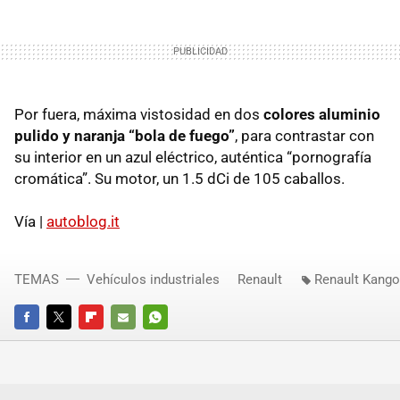
Por fuera, máxima vistosidad en dos
colores aluminio
pulido y naranja “bola de fuego”
, para contrastar con
su interior en un azul eléctrico, auténtica “pornografía
cromática”. Su motor, un 1.5 dCi de 105 caballos.
Vía |
autoblog.it
TEMAS
Vehículos industriales
Renault
Renault Kang
FACEBOOK
TWITTER
FLIPBOARD
E-
WHATSAPP
MAIL