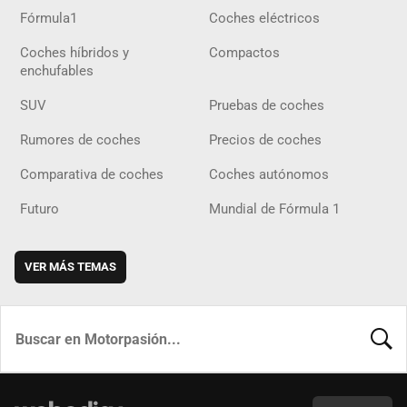
Fórmula1
Coches eléctricos
Coches híbridos y
Compactos
enchufables
SUV
Pruebas de coches
Rumores de coches
Precios de coches
Comparativa de coches
Coches autónomos
Futuro
Mundial de Fórmula 1
VER MÁS TEMAS
BUSCA