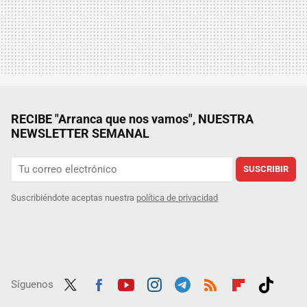
RECIBE "Arranca que nos vamos", NUESTRA
NEWSLETTER SEMANAL
SUSCRIBIR
Suscribiéndote aceptas nuestra
política de privacidad
Síguenos
Twit
Fac
Yout
Inst
Tele
RSS
Flip
Tikt