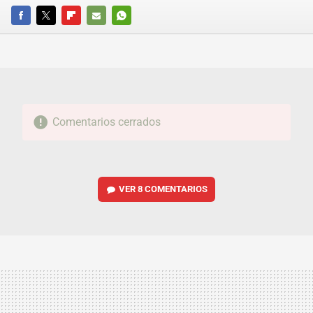
FACEBOOK
TWITTER
FLIPBOARD
E-
WHATSAPP
MAIL
Comentarios cerrados
VER
8 COMENTARIOS