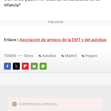
infancia?
Enlace |
Asociación de amigos de la EMT y del autobús
TEMAS
Otros
Autobús
Madrid
Pegaso
FACEBOOK
TWITTER
FLIPBOARD
E-
WHATSAPP
MAIL
Comentarios cerrados