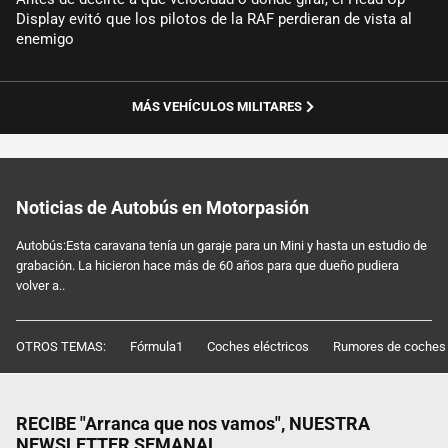
Display evitó que los pilotos de la RAF perdieran de vista al
enemigo
MÁS VEHÍCULOS MILITARES
Noticias de Autobús en Motorpasión
Autobús:Esta caravana tenía un garaje para un Mini y hasta un estudio de
grabación. La hicieron hace más de 60 años para que dueño pudiera
volver a..
OTROS TEMAS:
Fórmula1
Coches eléctricos
Rumores de coches
RECIBE "Arranca que nos vamos", NUESTRA
NEWSLETTER SEMANAL