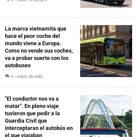
La marca vietnamita que
hace el peor coche del
mundo viene a Europa.
Como no vende sus coches,
va a probar suerte con los
autobuses
COMENTARIOS
0
HACE UN AÑO
"El conductor nos va a
matar". En pleno viaje
tuvieron que pedir a la
Guardia Civil que
interceptaran el autobús en
el que viajaban