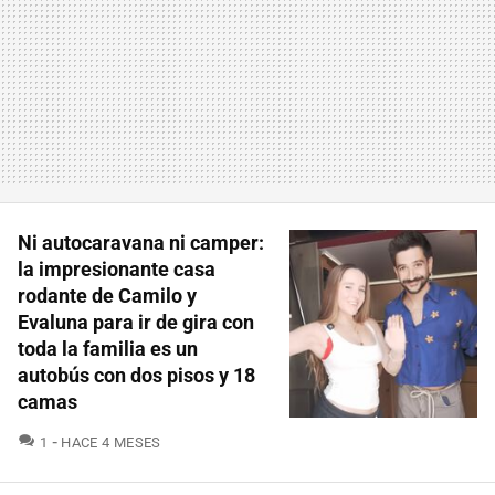
Ni autocaravana ni camper:
la impresionante casa
rodante de Camilo y
Evaluna para ir de gira con
toda la familia es un
autobús con dos pisos y 18
camas
COMENTARIOS
1
HACE 4 MESES