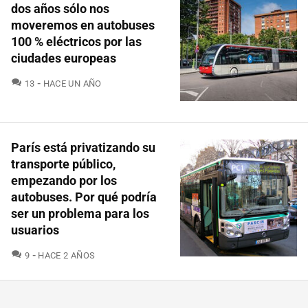
dos años sólo nos
moveremos en autobuses
100 % eléctricos por las
ciudades europeas
COMENTARIOS
13
HACE UN AÑO
París está privatizando su
transporte público,
empezando por los
autobuses. Por qué podría
ser un problema para los
usuarios
COMENTARIOS
9
HACE 2 AÑOS