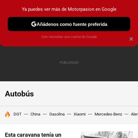
Ya puedes ver más de Motorpasion en Google
PRUEBAS
COCHES ELÉCTRICOS
OBSERVATORIO
F1
Añádenos como fuente preferida
Solo necesitas una cuenta de Google
×
Autobús
HOY SE HABLA DE
DGT
China
Gasolina
Xiaomi
Mercedes-Benz
Ale
Esta caravana tenía un