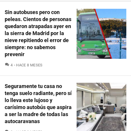
Sin autobuses pero con
peleas. Cientos de personas
quedaron atrapadas ayer en
la sierra de Madrid por la
nieve repitiendo el error de
siempre: no sabemos
prevenir
COMENTARIOS
4
HACE 8 MESES
Seguramente tu casa no
tenga suelo radiante, pero sí
lo lleva este lujoso y
carísimo autobús que aspira
a ser la madre de todas las
autocaravanas
COMENTARIOS