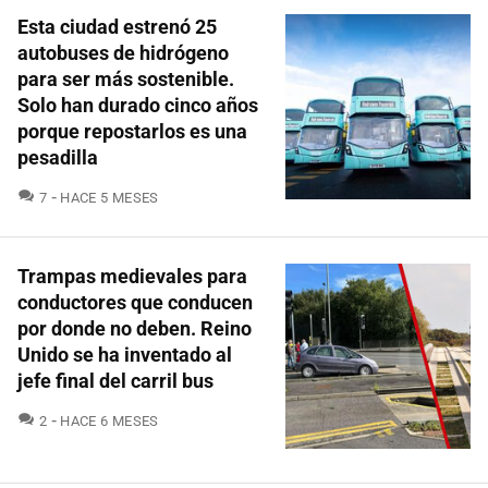
Esta ciudad estrenó 25
autobuses de hidrógeno
para ser más sostenible.
Solo han durado cinco años
porque repostarlos es una
pesadilla
COMENTARIOS
7
HACE 5 MESES
Trampas medievales para
conductores que conducen
por donde no deben. Reino
Unido se ha inventado al
jefe final del carril bus
COMENTARIOS
2
HACE 6 MESES