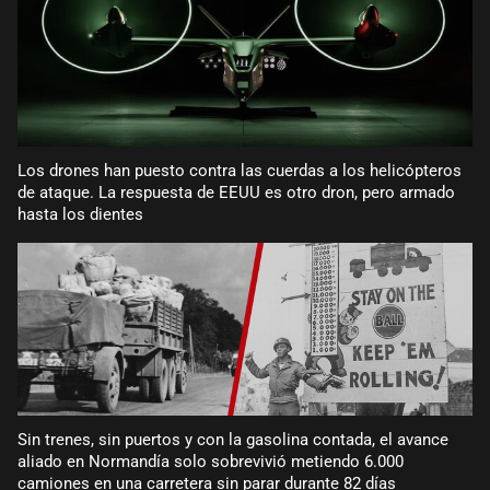
Los drones han puesto contra las cuerdas a los helicópteros
de ataque. La respuesta de EEUU es otro dron, pero armado
hasta los dientes
Sin trenes, sin puertos y con la gasolina contada, el avance
aliado en Normandía solo sobrevivió metiendo 6.000
camiones en una carretera sin parar durante 82 días