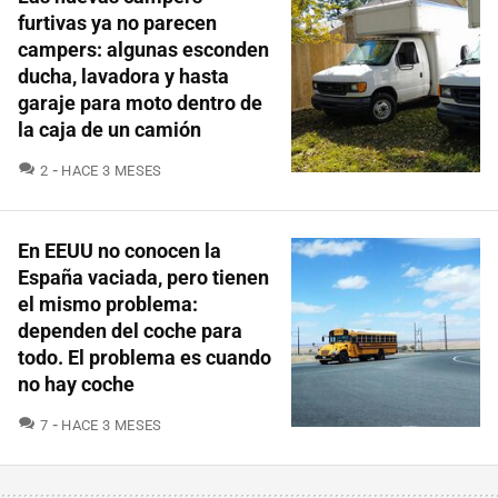
furtivas ya no parecen
campers: algunas esconden
ducha, lavadora y hasta
garaje para moto dentro de
la caja de un camión
COMENTARIOS
2
HACE 3 MESES
En EEUU no conocen la
España vaciada, pero tienen
el mismo problema:
dependen del coche para
todo. El problema es cuando
no hay coche
COMENTARIOS
7
HACE 3 MESES