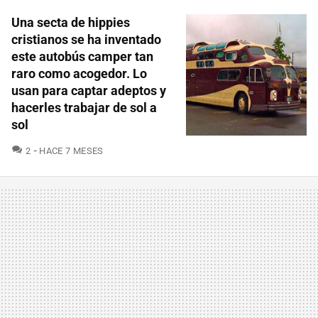
Una secta de hippies
cristianos se ha inventado
este autobús camper tan
raro como acogedor. Lo
usan para captar adeptos y
hacerles trabajar de sol a
sol
COMENTARIOS
2
HACE 7 MESES