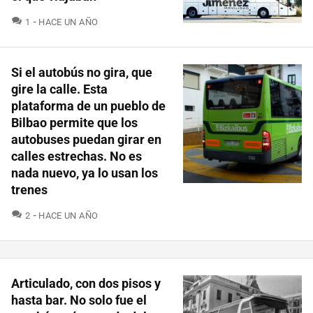
COMENTARIOS
1
HACE UN AÑO
Si el autobús no gira, que
gire la calle. Esta
plataforma de un pueblo de
Bilbao permite que los
autobuses puedan girar en
calles estrechas. No es
nada nuevo, ya lo usan los
trenes
COMENTARIOS
2
HACE UN AÑO
Articulado, con dos pisos y
hasta bar. No solo fue el