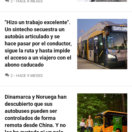
2
HACE 8 MESES
"Hizo un trabajo excelente".
Un sintecho secuestra un
autobús articulado y se
hace pasar por el conductor,
sigue la ruta y hasta impide
el acceso a un viajero con el
abono caducado
COMENTARIOS
2
HACE 9 MESES
Dinamarca y Noruega han
descubierto que sus
autobuses pueden ser
controlados de forma
remota desde China. Y no