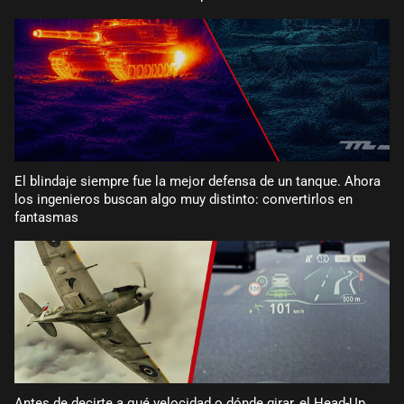
El blindaje siempre fue la mejor defensa de un tanque. Ahora
los ingenieros buscan algo muy distinto: convertirlos en
fantasmas
Antes de decirte a qué velocidad o dónde girar, el Head-Up