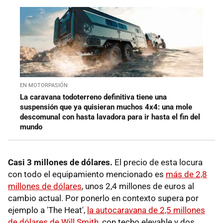
EN MOTORPASIÓN
La caravana todoterreno definitiva tiene una
suspensión que ya quisieran muchos 4x4: una mole
descomunal con hasta lavadora para ir hasta el fin del
mundo
Casi 3 millones de dólares.
El precio de esta locura
con todo el equipamiento mencionado es
más de 2,8
millones de dólares
, unos 2,4 millones de euros al
cambio actual. Por ponerlo en contexto supera por
ejemplo a 'The Heat',
la autocaravana de 2,5 millones
de dólares de Will Smith
, con techo elevable y dos