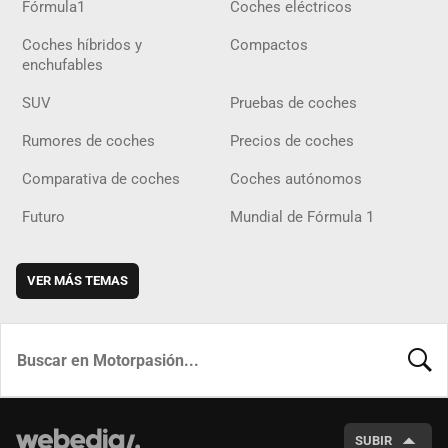
Fórmula1
Coches eléctricos
Coches híbridos y
Compactos
enchufables
SUV
Pruebas de coches
Rumores de coches
Precios de coches
Comparativa de coches
Coches autónomos
Futuro
Mundial de Fórmula 1
VER MÁS TEMAS
BUSCA
SUBIR