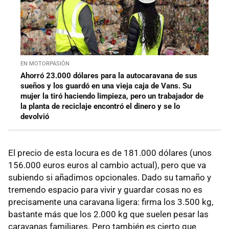
EN MOTORPASIÓN
Ahorró 23.000 dólares para la autocaravana de sus
sueños y los guardó en una vieja caja de Vans. Su
mujer la tiró haciendo limpieza, pero un trabajador de
la planta de reciclaje encontró el dinero y se lo
devolvió
El precio de esta locura es de 181.000 dólares (unos
156.000 euros euros al cambio actual), pero que va
subiendo si añadimos opcionales. Dado su tamaño y
tremendo espacio para vivir y guardar cosas no es
precisamente una caravana ligera: firma los 3.500 kg,
bastante más que los 2.000 kg que suelen pesar las
caravanas familiares. Pero también es cierto que