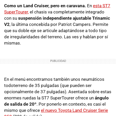
Como un Land Cruiser, pero en caravana.
En
esta ST7
SuperTourer,
el chasis va completamente integrado
con su
suspensión independiente ajustable Trinamic
V2
, la última concebida por Patriot Campers. Permite
que su doble eje se articule adaptándose a todo tipo
de irregularidades del terreno. Las ves y hablan por sí
mismas.
En el menú encontramos también unos neumáticos
todoterreno de 35 pulgadas (que pueden ser
opcionalmente de 37 pulgadas). Asentada sobre estas
enormes ruedas la ST7 SuperTourer ofrece un
ángulo
de salida de 20º
. Por ponerlo en contexto, es casi el
mismo que ofrece
el nuevo Toyota Land Cruiser Serie