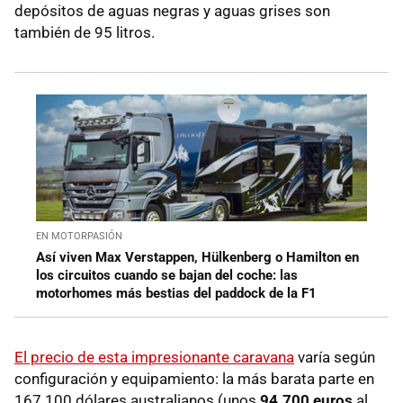
depósitos de aguas negras y aguas grises son
también de 95 litros.
EN MOTORPASIÓN
Así viven Max Verstappen, Hülkenberg o Hamilton en
los circuitos cuando se bajan del coche: las
motorhomes más bestias del paddock de la F1
El precio de esta impresionante caravana
varía según
configuración y equipamiento: la más barata parte en
167.100 dólares australianos (unos
94.700 euros
al