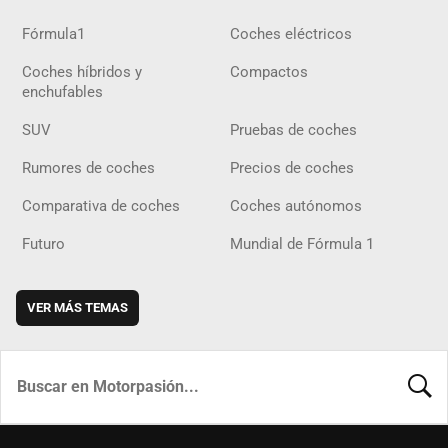
Fórmula1
Coches eléctricos
Coches híbridos y
Compactos
enchufables
SUV
Pruebas de coches
Rumores de coches
Precios de coches
Comparativa de coches
Coches autónomos
Futuro
Mundial de Fórmula 1
VER MÁS TEMAS
BUSCA