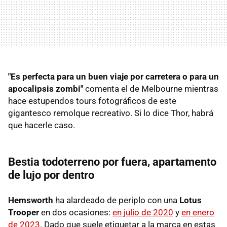
"Es perfecta para un buen viaje por carretera o para un
apocalipsis zombi"
comenta el de Melbourne mientras
hace estupendos tours fotográficos de este
gigantesco remolque recreativo. Si lo dice Thor, habrá
que hacerle caso.
Bestia todoterreno por fuera, apartamento
de lujo por dentro
Hemsworth
ha alardeado de periplo con una
Lotus
Trooper
en dos ocasiones:
en julio de 2020
y
en enero
de 2023
. Dado que suele etiquetar a la marca en estas