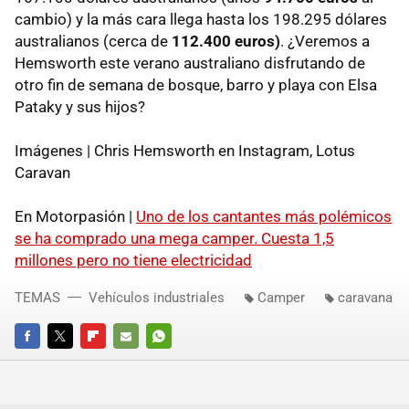
cambio) y la más cara llega hasta los 198.295 dólares
australianos (cerca de
112.400 euros)
. ¿Veremos a
Hemsworth este verano australiano disfrutando de
otro fin de semana de bosque, barro y playa con Elsa
Pataky y sus hijos?
Imágenes | Chris Hemsworth en Instagram, Lotus
Caravan
En Motorpasión |
Uno de los cantantes más polémicos
se ha comprado una mega camper. Cuesta 1,5
millones pero no tiene electricidad
TEMAS
Vehículos industriales
Camper
caravana
FACEBOOK
TWITTER
FLIPBOARD
E-
WHATSAPP
MAIL