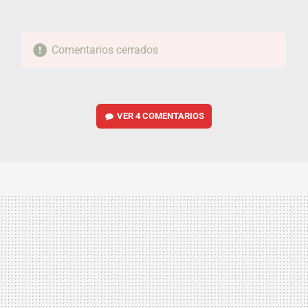
Comentarios cerrados
VER
4 COMENTARIOS