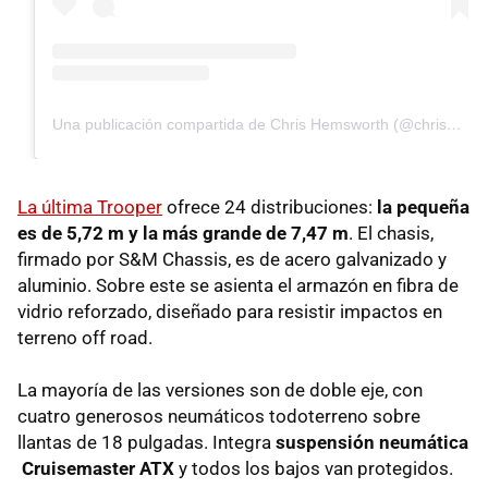
Una publicación compartida de Chris Hemsworth (@chrishemsworth)
La última Trooper
ofrece 24 distribuciones:
la pequeña
es de 5,72 m y la más grande de 7,47 m
. El chasis,
firmado por S&M Chassis, es de acero galvanizado y
aluminio. Sobre este se asienta el armazón en fibra de
vidrio reforzado, diseñado para resistir impactos en
terreno off road.
La mayoría de las versiones son de doble eje, con
cuatro generosos neumáticos todoterreno sobre
llantas de 18 pulgadas. Integra
suspensión neumática
Cruisemaster ATX
y todos los bajos van protegidos.