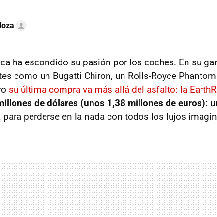
doza
a ha escondido su pasión por los coches. En su gar
ntes como un Bugatti Chiron, un Rolls-Royce Phanto
ro
su última compra va más allá del asfalto: la Eart
millones de dólares (unos 1,38 millones de euros):
u
para perderse en la nada con todos los lujos imagin