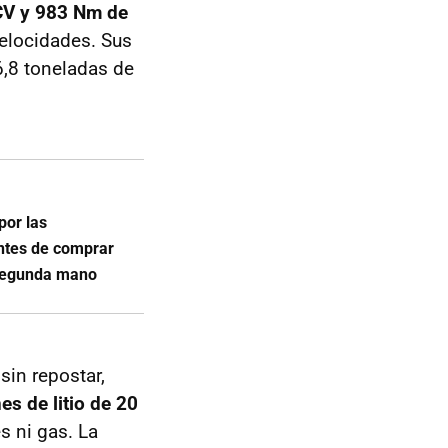
CV y 983 Nm de
velocidades. Sus
6,8 toneladas de
por las
 antes de comprar
segunda mano
sin repostar,
es de litio de 20
s ni gas. La