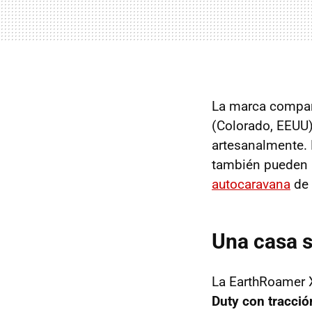
La marca compar
(Colorado, EEUU)
artesanalmente. E
también pueden 
autocaravana
de 
Una casa s
La EarthRoamer 
Duty con tracción