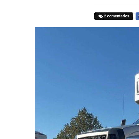
2 comentarios
F