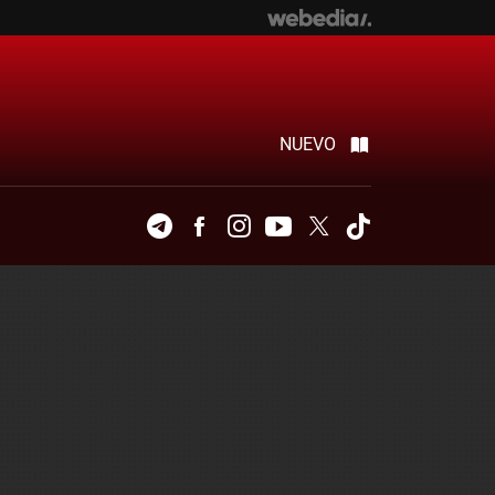
NUEVO
Telegram
Facebook
Instagram
Youtube
Twitter
Tiktok