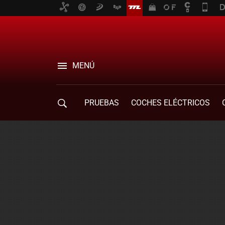
MENÚ
PRUEBAS
COCHES ELÉCTRICOS
COMPRA DE COCHES
MOVILIDAD