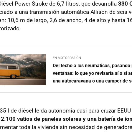
iésel Power Stroke de 6,7 litros, que desarrolla
330 
ociado a una transmisión automática Allison de seis 
n: 10,6 m de largo, 2,6 de ancho, 4 de alto y hasta 1
orizado.
EN MOTORPASIÓN
Del techo a los neumáticos, pasando 
ventanas: lo que yo revisaría sí o sí
una autocaravana o una camper de 
35 l de diésel le da autonomía casi para cruzar EEUU 
2.100 vatios de paneles solares y una batería de ion
imentar toda la vivienda sin necesidad de generadore