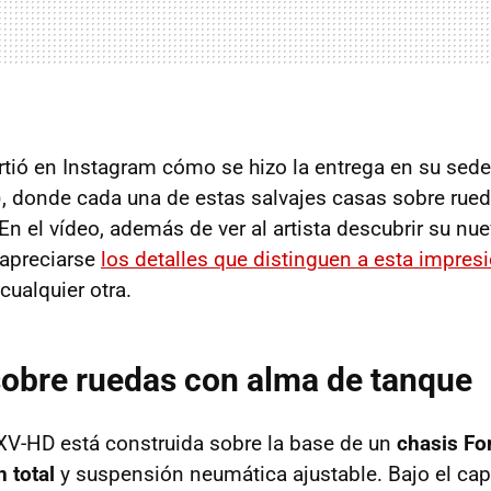
tió en Instagram cómo se hizo la entrega en su sed
, donde cada una de estas salvajes casas sobre rued
n el vídeo, además de ver al artista descubrir su nue
apreciarse
los detalles que distinguen a esta impres
cualquier otra.
obre ruedas con alma de tanque
XV-HD está construida sobre la base de un
chasis Fo
 total
y suspensión neumática ajustable. Bajo el ca