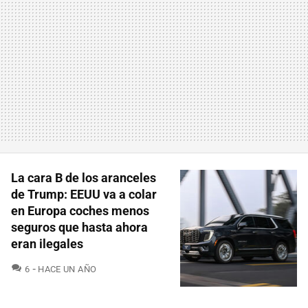
La cara B de los aranceles
de Trump: EEUU va a colar
en Europa coches menos
seguros que hasta ahora
eran ilegales
COMENTARIOS
6
HACE UN AÑO