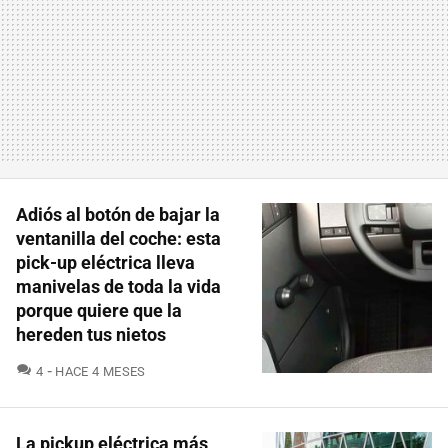
Adiós al botón de bajar la
ventanilla del coche: esta
pick-up eléctrica lleva
manivelas de toda la vida
porque quiere que la
hereden tus nietos
COMENTARIOS
4
HACE 4 MESES
La pickup eléctrica más