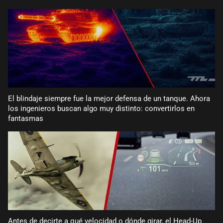
El blindaje siempre fue la mejor defensa de un tanque. Ahora
los ingenieros buscan algo muy distinto: convertirlos en
fantasmas
Antes de decirte a qué velocidad o dónde girar, el Head-Up