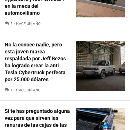
en la meca del
automovilismo
COMENTARIOS
3
HACE UN AÑO
No la conoce nadie, pero
esta joven marca
respaldada por Jeff Bezos
ha logrado crear la anti
Tesla Cybertruck perfecta
por 25.000 dólares
COMENTARIOS
1
HACE UN AÑO
Si te has preguntado alguna
vez para qué sirven las
ranuras de las cajas de las