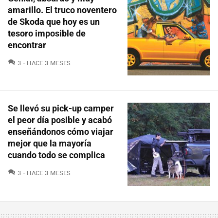
amarillo. El truco noventero
de Skoda que hoy es un
tesoro imposible de
encontrar
COMENTARIOS
3
HACE 3 MESES
Se llevó su pick-up camper
el peor día posible y acabó
enseñándonos cómo viajar
mejor que la mayoría
cuando todo se complica
COMENTARIOS
3
HACE 3 MESES