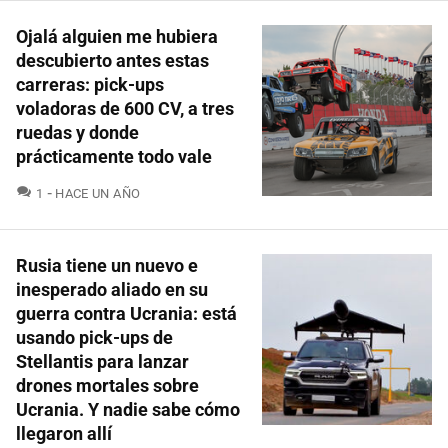
Ojalá alguien me hubiera
descubierto antes estas
carreras: pick-ups
voladoras de 600 CV, a tres
ruedas y donde
prácticamente todo vale
COMENTARIOS
1
HACE UN AÑO
Rusia tiene un nuevo e
inesperado aliado en su
guerra contra Ucrania: está
usando pick-ups de
Stellantis para lanzar
drones mortales sobre
Ucrania. Y nadie sabe cómo
llegaron allí