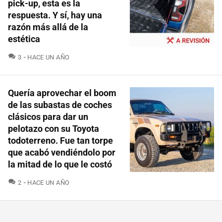
pick-up, esta es la
respuesta. Y sí, hay una
razón más allá de la
estética
COMENTARIOS
3
HACE UN AÑO
Quería aprovechar el boom
de las subastas de coches
clásicos para dar un
pelotazo con su Toyota
todoterreno. Fue tan torpe
que acabó vendiéndolo por
la mitad de lo que le costó
COMENTARIOS
2
HACE UN AÑO