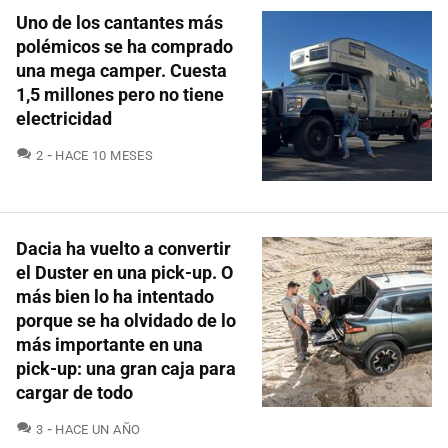
Uno de los cantantes más
polémicos se ha comprado
una mega camper. Cuesta
1,5 millones pero no tiene
electricidad
COMENTARIOS
2
HACE 10 MESES
Dacia ha vuelto a convertir
el Duster en una pick-up. O
más bien lo ha intentado
porque se ha olvidado de lo
más importante en una
pick-up: una gran caja para
cargar de todo
COMENTARIOS
3
HACE UN AÑO