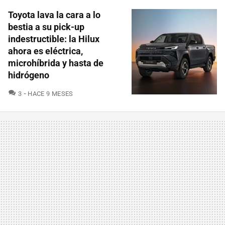
Toyota lava la cara a lo
bestia a su pick-up
indestructible: la Hilux
ahora es eléctrica,
microhíbrida y hasta de
hidrógeno
COMENTARIOS
3
HACE 9 MESES