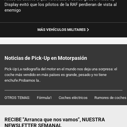
Display evitó que los pilotos de la RAF perdieran de vista al
enemigo
MÁS VEHÍCULOS MILITARES
Noticias de Pick-Up en Motorpasión
Pick-Up:La radiografía del motor en el mundo nos deja una sorpresa: el
coche más vendido en más países es grande, pesado y no tiene
enchufe.Probamos la..
OTROS TEMAS:
Fórmula1
Coches eléctricos
Rumores de coches
RECIBE "Arranca que nos vamos", NUESTRA
NEWSLETTER SEMANAL