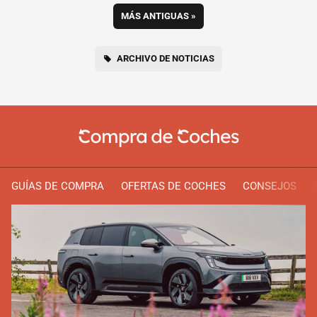
MÁS ANTIGUAS
»
ARCHIVO DE NOTICIAS
GUÍAS DE COMPRA
OFERTAS DE COCHES
CONSEJOS