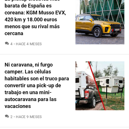
barata de España es
coreana: KGM Musso EVX,
420 km y 18.000 euros
menos que su rival más
cercana
COMENTARIOS
4
HACE 4 MESES
Ni caravana, ni furgo
camper. Las células
habitables son el truco para
convertir una pick-up de
trabajo en una mini-
autocaravana para las
vacaciones
COMENTARIOS
2
HACE 9 MESES