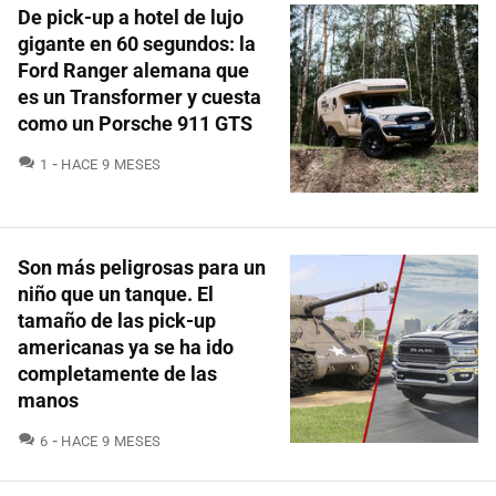
De pick-up a hotel de lujo
gigante en 60 segundos: la
Ford Ranger alemana que
es un Transformer y cuesta
como un Porsche 911 GTS
COMENTARIOS
1
HACE 9 MESES
Son más peligrosas para un
niño que un tanque. El
tamaño de las pick-up
americanas ya se ha ido
completamente de las
manos
COMENTARIOS
6
HACE 9 MESES