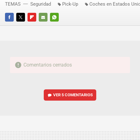
TEMAS
Seguridad
Pick-Up
Coches en Estados Uni
FACEBOOK
TWITTER
FLIPBOARD
E-
WHATSAPP
MAIL
Comentarios cerrados
VER
5 COMENTARIOS