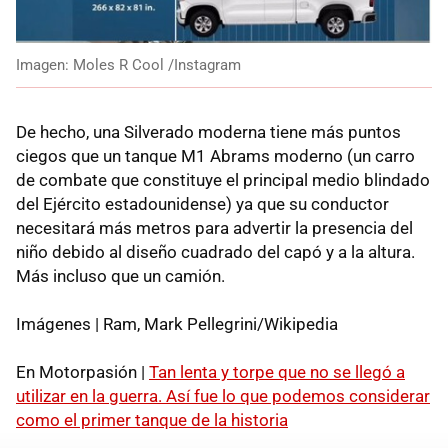
Imagen: Moles R Cool /Instagram
De hecho, una Silverado moderna tiene más puntos
ciegos que un tanque M1 Abrams moderno (un carro
de combate que constituye el principal medio blindado
del Ejército estadounidense) ya que su conductor
necesitará más metros para advertir la presencia del
niño debido al diseño cuadrado del capó y a la altura.
Más incluso que un camión.
Imágenes | Ram, Mark Pellegrini/Wikipedia
En Motorpasión |
Tan lenta y torpe que no se llegó a
utilizar en la guerra. Así fue lo que podemos considerar
como el primer tanque de la historia