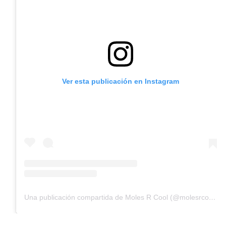
Ver esta publicación en Instagram
Una publicación compartida de Moles R Cool (@molesrcoool)