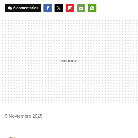
6 comentarios
FACEBOOK
TWITTER
FLIPBOARD
E-
WHATSAPP
MAIL
5 Noviembre 2025