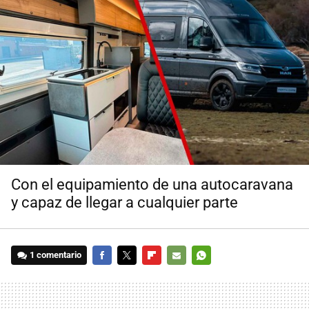
Con el equipamiento de una autocaravana
y capaz de llegar a cualquier parte
1 comentario
FACEBOOK
TWITTER
FLIPBOARD
E-
WHATSAPP
MAIL