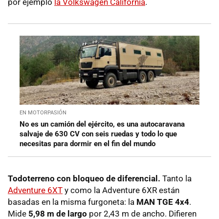
por ejemplo
la Volkswagen California
.
EN MOTORPASIÓN
No es un camión del ejército, es una autocaravana
salvaje de 630 CV con seis ruedas y todo lo que
necesitas para dormir en el fin del mundo
Todoterreno con bloqueo de diferencial.
Tanto la
Adventure 6XT
y como la Adventure 6XR están
basadas en la misma furgoneta: la
MAN TGE 4x4
.
Mide
5,98 m de largo
por 2,43 m de ancho. Difieren