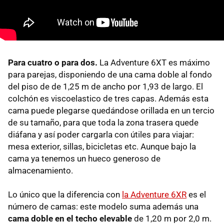
Para cuatro o para dos.
La Adventure 6XT es máximo
para parejas, disponiendo de una cama doble al fondo
del piso de de 1,25 m de ancho por 1,93 de largo. El
colchón es viscoelastico de tres capas. Además esta
cama puede plegarse quedándose orillada en un tercio
de su tamaño, para que toda la zona trasera quede
diáfana y así poder cargarla con útiles para viajar:
mesa exterior, sillas, bicicletas etc. Aunque bajo la
cama ya tenemos un hueco generoso de
almacenamiento.
Lo único que la diferencia con
la Adventure 6XR
es el
número de camas: este modelo suma además una
cama doble en el techo elevable
de 1,20 m por 2,0 m.