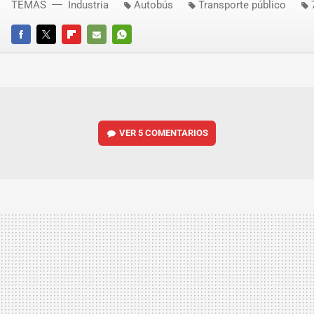
TEMAS
Industria
Autobús
Transporte público
FACEBOOK
TWITTER
FLIPBOARD
E-
WHATSAPP
MAIL
VER
5 COMENTARIOS