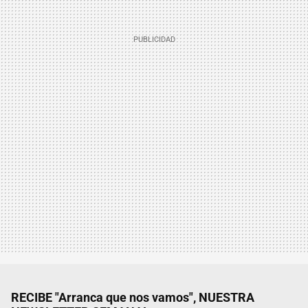
RECIBE "Arranca que nos vamos", NUESTRA