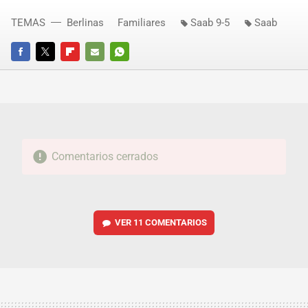
TEMAS
Berlinas
Familiares
Saab 9-5
Saab
FACEBOOK
TWITTER
FLIPBOARD
E-
WHATSAPP
MAIL
Comentarios cerrados
VER
11 COMENTARIOS