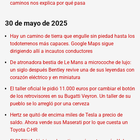
caminos nos explica por qué pasa
30 de mayo de 2025
Hay un camino de tierra que engulle sin piedad hasta los
todoterrenos más capaces. Google Maps sigue
dirigiendo allí a incautos conductores
De atronadora bestia de Le Mans a microcoche de lujo:
un siglo después Bentley revive una de sus leyendas con
corazón eléctrico y en miniatura
El taller oficial le pidió 11.000 euros por cambiar el botón
de los retrovisores en su Bugatti Veyron. Un taller de su
pueblo se lo arregló por una cerveza
Hertz se quitó de encima miles de Tesla a precio de
saldo. Ahora vende sus Maserati por lo que cuesta un
Toyota C-HR