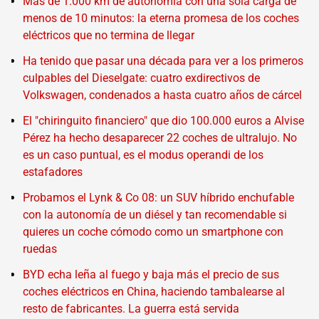
Más de 1.000 km de autonomía con una sola carga de
menos de 10 minutos: la eterna promesa de los coches
eléctricos que no termina de llegar
Ha tenido que pasar una década para ver a los primeros
culpables del Dieselgate: cuatro exdirectivos de
Volkswagen, condenados a hasta cuatro años de cárcel
El "chiringuito financiero" que dio 100.000 euros a Alvise
Pérez ha hecho desaparecer 22 coches de ultralujo. No
es un caso puntual, es el modus operandi de los
estafadores
Probamos el Lynk & Co 08: un SUV híbrido enchufable
con la autonomía de un diésel y tan recomendable si
quieres un coche cómodo como un smartphone con
ruedas
BYD echa leña al fuego y baja más el precio de sus
coches eléctricos en China, haciendo tambalearse al
resto de fabricantes. La guerra está servida