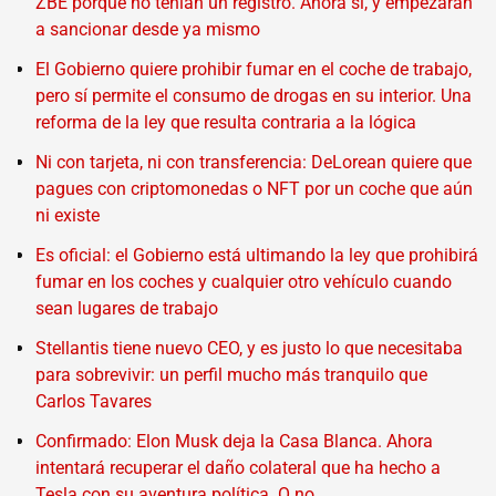
ZBE porque no tenían un registro. Ahora sí, y empezarán
a sancionar desde ya mismo
El Gobierno quiere prohibir fumar en el coche de trabajo,
pero sí permite el consumo de drogas en su interior. Una
reforma de la ley que resulta contraria a la lógica
Ni con tarjeta, ni con transferencia: DeLorean quiere que
pagues con criptomonedas o NFT por un coche que aún
ni existe
Es oficial: el Gobierno está ultimando la ley que prohibirá
fumar en los coches y cualquier otro vehículo cuando
sean lugares de trabajo
Stellantis tiene nuevo CEO, y es justo lo que necesitaba
para sobrevivir: un perfil mucho más tranquilo que
Carlos Tavares
Confirmado: Elon Musk deja la Casa Blanca. Ahora
intentará recuperar el daño colateral que ha hecho a
Tesla con su aventura política. O no