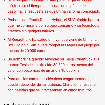
Si la pregunta es cuánto falta para cargar un coche
eléctrico en el tiempo que llenas un depósito de
gasolina, la respuesta es que China ya lo ha conseguido
Probamos el Dacia Duster Hybrid, el SUV híbrido barato
que me compraría por su bajo consumo y su tecnología
práctica sin gadgets inútiles
Al Renault 5 le ha salido un rival que viene de China. El
BYD Dolphin Surf quiere romper las reglas del juego por
menos de 20.000 euros
Un hombre ha querido revender su Tesla Cybertruck a la
marca: Tesla le ha ofrecido 30.500 euros menos del
valor con poco más de un año y 10.000 km
Para que los camiones eléctricos tengan sentido no
pueden depender de las baterías. China lo ha resuelto
con baterías que se intercambian en cinco minutos