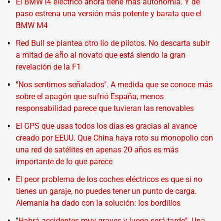
El BMW i4 eléctrico ahora tiene más autonomía. Y de
paso estrena una versión más potente y barata que el
BMW M4
Red Bull se plantea otro lío de pilotos. No descarta subir
a mitad de año al novato que está siendo la gran
revelación de la F1
"Nos sentimos señalados". A medida que se conoce más
sobre el apagón que sufrió España, menos
responsabilidad parece que tuvieran las renovables
El GPS que usas todos los días es gracias al avance
creado por EEUU. Que China haya roto su monopolio con
una red de satélites en apenas 20 años es más
importante de lo que parece
El peor problema de los coches eléctricos es que si no
tienes un garaje, no puedes tener un punto de carga.
Alemania ha dado con la solución: los bordillos
"Habrá accidentes muy graves y luego será tarde". Una