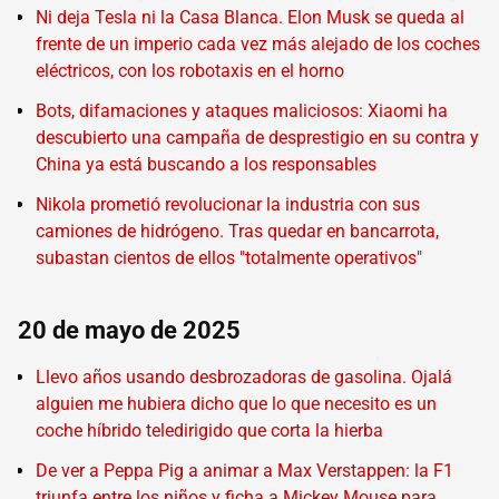
Ni deja Tesla ni la Casa Blanca. Elon Musk se queda al
frente de un imperio cada vez más alejado de los coches
eléctricos, con los robotaxis en el horno
Bots, difamaciones y ataques maliciosos: Xiaomi ha
descubierto una campaña de desprestigio en su contra y
China ya está buscando a los responsables
Nikola prometió revolucionar la industria con sus
camiones de hidrógeno. Tras quedar en bancarrota,
subastan cientos de ellos "totalmente operativos"
20 de mayo de 2025
Llevo años usando desbrozadoras de gasolina. Ojalá
alguien me hubiera dicho que lo que necesito es un
coche híbrido teledirigido que corta la hierba
De ver a Peppa Pig a animar a Max Verstappen: la F1
triunfa entre los niños y ficha a Mickey Mouse para