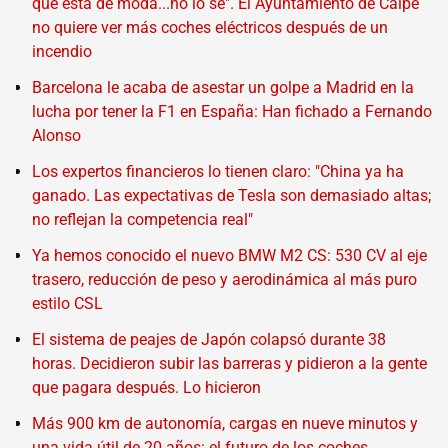
que está de moda...no lo sé". El Ayuntamiento de Calpe
no quiere ver más coches eléctricos después de un
incendio
Barcelona le acaba de asestar un golpe a Madrid en la
lucha por tener la F1 en España: Han fichado a Fernando
Alonso
Los expertos financieros lo tienen claro: "China ya ha
ganado. Las expectativas de Tesla son demasiado altas;
no reflejan la competencia real"
Ya hemos conocido el nuevo BMW M2 CS: 530 CV al eje
trasero, reducción de peso y aerodinámica al más puro
estilo CSL
El sistema de peajes de Japón colapsó durante 38
horas. Decidieron subir las barreras y pidieron a la gente
que pagara después. Lo hicieron
Más 900 km de autonomía, cargas en nueve minutos y
una vida útil de 20 años: el futuro de los coches