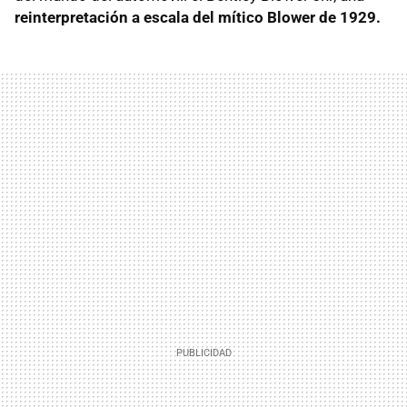
reinterpretación a escala del mítico Blower de 1929.