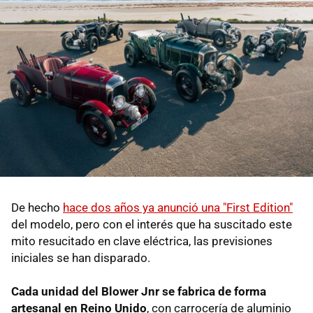
De hecho
hace dos años ya anunció una "First Edition"
del modelo, pero con el interés que ha suscitado este
mito resucitado en clave eléctrica, las previsiones
iniciales se han disparado.
Cada unidad del Blower Jnr se fabrica de forma
artesanal en Reino Unido
, con carrocería de aluminio