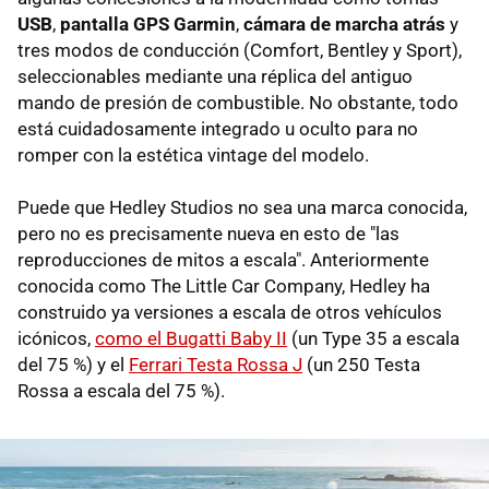
USB
,
pantalla GPS Garmin
,
cámara de marcha atrás
y
tres modos de conducción (Comfort, Bentley y Sport),
seleccionables mediante una réplica del antiguo
mando de presión de combustible. No obstante, todo
está cuidadosamente integrado u oculto para no
romper con la estética vintage del modelo.
Puede que Hedley Studios no sea una marca conocida,
pero no es precisamente nueva en esto de "las
reproducciones de mitos a escala". Anteriormente
conocida como The Little Car Company, Hedley ha
construido ya versiones a escala de otros vehículos
icónicos,
como el Bugatti Baby II
(un Type 35 a escala
del 75 %) y el
Ferrari Testa Rossa J
(un 250 Testa
Rossa a escala del 75 %).