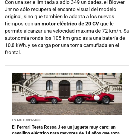
Con una serie limitada a sólo 349 unidades, el Blower
Jnr no sólo recupera el encanto visual del modelo
original, sino que también lo adapta a los nuevos
tiempos con
un motor eléctrico de 20 CV
que le
permite alcanzar una velocidad máxima de 72 km/h. Su
autonomía ronda los 105 km gracias a una batería de
10,8 kWh, y se carga por una toma camuflada en el
frontal.
EN MOTORPASIÓN
El Ferrari Testa Rossa J es un juguete muy caro: un
cavallino eléctrico para mayores de 14 años que roza