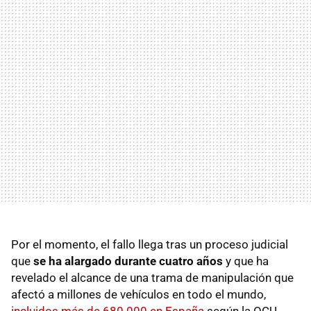
Por el momento, el fallo llega tras un proceso judicial
que
se ha alargado durante cuatro años
y que ha
revelado el alcance de una trama de manipulación que
afectó a millones de vehículos en todo el mundo,
incluidos más de 680.000 en España
según la OCU.