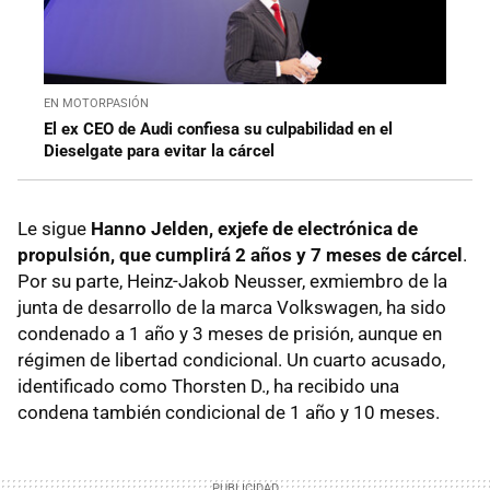
EN MOTORPASIÓN
El ex CEO de Audi confiesa su culpabilidad en el
Dieselgate para evitar la cárcel
Le sigue
Hanno Jelden, exjefe de electrónica de
propulsión, que cumplirá 2 años y 7 meses de cárcel
.
Por su parte, Heinz-Jakob Neusser, exmiembro de la
junta de desarrollo de la marca Volkswagen, ha sido
condenado a 1 año y 3 meses de prisión, aunque en
régimen de libertad condicional. Un cuarto acusado,
identificado como Thorsten D., ha recibido una
condena también condicional de 1 año y 10 meses.