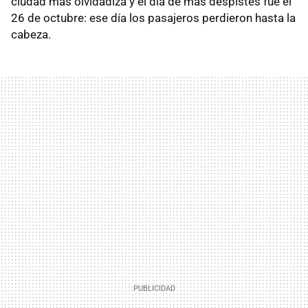
ciudad más olvidadiza y el día de más despistes fue el
26 de octubre: ese día los pasajeros perdieron hasta la
cabeza.