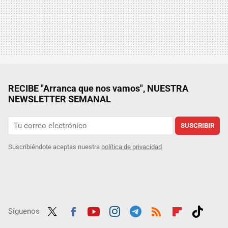
RECIBE "Arranca que nos vamos", NUESTRA
NEWSLETTER SEMANAL
SUSCRIBIR
Suscribiéndote aceptas nuestra
política de privacidad
Síguenos
Twit
Fac
Yout
Inst
Tele
RSS
Flip
Tikt