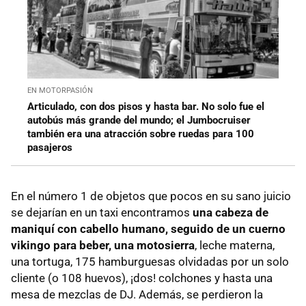
EN MOTORPASIÓN
Articulado, con dos pisos y hasta bar. No solo fue el
autobús más grande del mundo; el Jumbocruiser
también era una atracción sobre ruedas para 100
pasajeros
En el número 1 de objetos que pocos en su sano juicio
se dejarían en un taxi encontramos
una cabeza de
maniquí con cabello humano, seguido de un cuerno
vikingo para beber, una motosierra
, leche materna,
una tortuga, 175 hamburguesas olvidadas por un solo
cliente (o 108 huevos), ¡dos! colchones y hasta una
mesa de mezclas de DJ. Además, se perdieron la