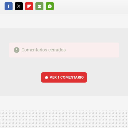
FACEBOOK
TWITTER
FLIPBOARD
E-
WHATSAPP
MAIL
Comentarios cerrados
VER
1 COMENTARIO