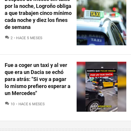
por la noche, Logroño obliga
a que trabajen cinco mínimo
cada noche y diez los fines
de semana
COMENTARIOS
2
HACE 5 MESES
Fue a coger un taxi y al ver
que era un Dacia se echó
para atrás: "Si voy a pagar
lo mismo prefiero esperar a
un Mercedes"
COMENTARIOS
10
HACE 6 MESES