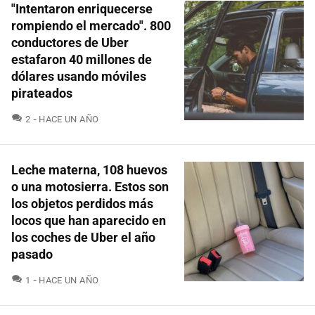
"Intentaron enriquecerse
rompiendo el mercado". 800
conductores de Uber
estafaron 40 millones de
dólares usando móviles
pirateados
COMENTARIOS
2
HACE UN AÑO
Leche materna, 108 huevos
o una motosierra. Estos son
los objetos perdidos más
locos que han aparecido en
los coches de Uber el año
pasado
COMENTARIOS
1
HACE UN AÑO