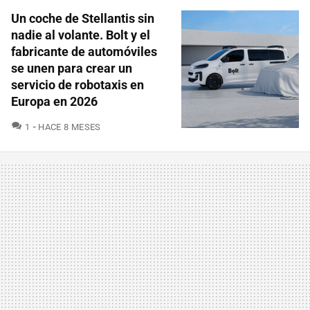
Un coche de Stellantis sin
nadie al volante. Bolt y el
fabricante de automóviles
se unen para crear un
servicio de robotaxis en
Europa en 2026
COMENTARIOS
1
HACE 8 MESES