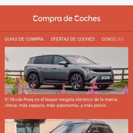
GUÍAS DE COMPRA
OFERTAS DE COCHES
CONSEJOS
El Skoda Peaq es el buque insignia eléctrico de la marca
checa: más espacio, más autonomía…y más precio