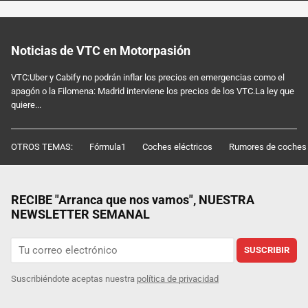
Noticias de VTC en Motorpasión
VTC:Uber y Cabify no podrán inflar los precios en emergencias como el
apagón o la Filomena: Madrid interviene los precios de los VTC.La ley que
quiere...
OTROS TEMAS:
Fórmula1
Coches eléctricos
Rumores de coches
RECIBE "Arranca que nos vamos", NUESTRA
NEWSLETTER SEMANAL
SUSCRIBIR
Suscribiéndote aceptas nuestra
política de privacidad