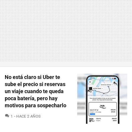
No está claro si Uber te
sube el precio si reservas
un viaje cuando te queda
poca batería, pero hay
motivos para sospecharlo
COMENTARIOS
1
HACE 2 AÑOS