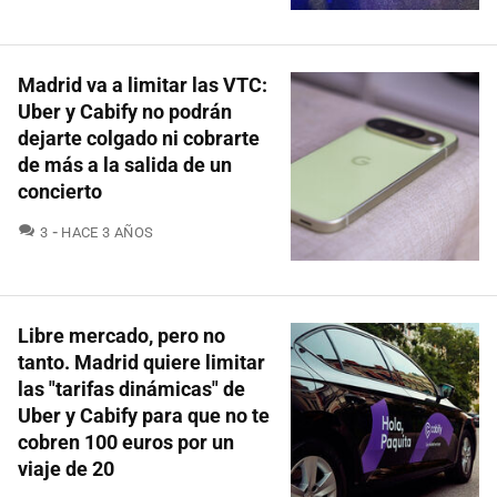
Madrid va a limitar las VTC:
Uber y Cabify no podrán
dejarte colgado ni cobrarte
de más a la salida de un
concierto
COMENTARIOS
3
HACE 3 AÑOS
Libre mercado, pero no
tanto. Madrid quiere limitar
las "tarifas dinámicas" de
Uber y Cabify para que no te
cobren 100 euros por un
viaje de 20