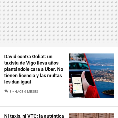
David contra Goliat: un
taxista de Vigo lleva años
plantándole cara a Uber. No
tienen licencia y las multas
les dan igual
COMENTARIOS
3
HACE 6 MESES
Ni taxis, ni VTC: la auténtica