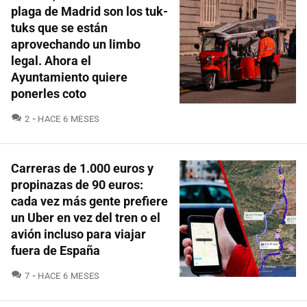
plaga de Madrid son los tuk-
tuks que se están
aprovechando un limbo
legal. Ahora el
Ayuntamiento quiere
ponerles coto
COMENTARIOS
2
HACE 6 MESES
Carreras de 1.000 euros y
propinazas de 90 euros:
cada vez más gente prefiere
un Uber en vez del tren o el
avión incluso para viajar
fuera de España
COMENTARIOS
7
HACE 6 MESES