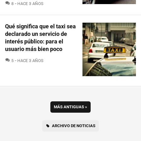
COMENTARIOS
8
HACE 3 AÑOS
Qué significa que el taxi sea
declarado un servicio de
interés público: para el
usuario más bien poco
COMENTARIOS
5
HACE 3 AÑOS
MÁS ANTIGUAS
»
ARCHIVO DE NOTICIAS