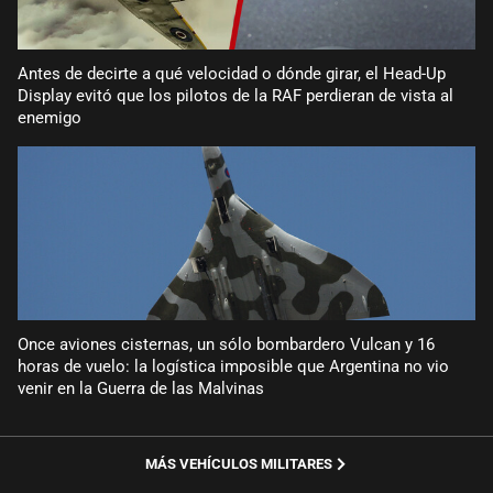
Antes de decirte a qué velocidad o dónde girar, el Head-Up
Display evitó que los pilotos de la RAF perdieran de vista al
enemigo
Once aviones cisternas, un sólo bombardero Vulcan y 16
horas de vuelo: la logística imposible que Argentina no vio
venir en la Guerra de las Malvinas
MÁS VEHÍCULOS MILITARES