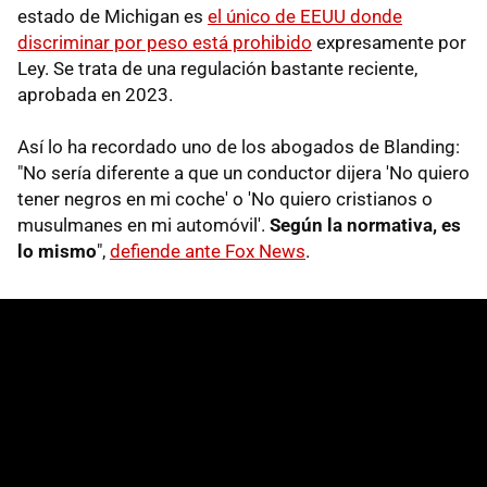
estado de Michigan es
el único de EEUU donde
discriminar por peso está prohibido
expresamente por
Ley. Se trata de una regulación bastante reciente,
aprobada en 2023.
Así lo ha recordado uno de los abogados de Blanding:
"No sería diferente a que un conductor dijera 'No quiero
tener negros en mi coche' o 'No quiero cristianos o
musulmanes en mi automóvil'.
Según la normativa, es
lo mismo
",
defiende ante Fox News
.