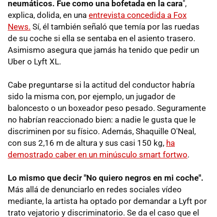
neumáticos. Fue como una bofetada en la cara
",
explica, dolida, en una
entrevista concedida a Fox
News.
Sí, él también señaló que temía por las ruedas
de su coche si ella se sentaba en el asiento trasero.
Asimismo asegura que jamás ha tenido que pedir un
Uber o Lyft XL.
Cabe preguntarse si la actitud del conductor habría
sido la misma con, por ejemplo, un jugador de
baloncesto o un boxeador peso pesado. Seguramente
no habrían reaccionado bien: a nadie le gusta que le
discriminen por su físico. Además, Shaquille O'Neal,
con sus 2,16 m de altura y sus casi 150 kg,
ha
demostrado caber en un minúsculo smart fortwo
.
Lo mismo que decir "No quiero negros en mi coche".
Más allá de denunciarlo en redes sociales vídeo
mediante, la artista ha optado por demandar a Lyft por
trato vejatorio y discriminatorio. Se da el caso que el