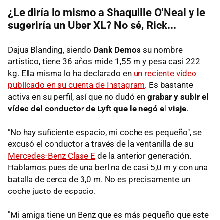
¿Le diría lo mismo a Shaquille O'Neal y le
sugeriría un Uber XL? No sé, Rick...
Dajua Blanding, siendo
Dank Demos
su nombre
artístico, tiene 36 años mide 1,55 m y pesa casi 222
kg. Ella misma lo ha declarado en
un reciente vídeo
publicado en su cuenta de Instagram
. Es bastante
activa en su perfil, así que no dudó en
grabar y subir el
vídeo del conductor de Lyft que le negó el viaje
.
"No hay suficiente espacio, mi coche es pequeño", se
excusó el conductor a través de la ventanilla de su
Mercedes-Benz Clase E
de la anterior generación.
Hablamos pues de una berlina de casi 5,0 m y con una
batalla de cerca de 3,0 m. No es precisamente un
coche justo de espacio.
"Mi amiga tiene un Benz que es más pequeño que este