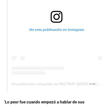
Ver esta publicación en Instagram
Una publicación compartida de PAID PHAT QUEEN 👑🐘 (@dankdemoss)
"
Lo peor fue cuando empezó a hablar de sus