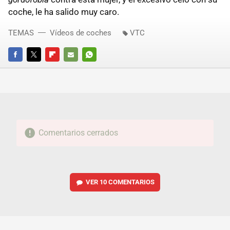
coche, le ha salido muy caro.
TEMAS
Vídeos de coches
VTC
FACEBOOK
TWITTER
FLIPBOARD
E-
WHATSAPP
MAIL
Comentarios cerrados
VER
10 COMENTARIOS