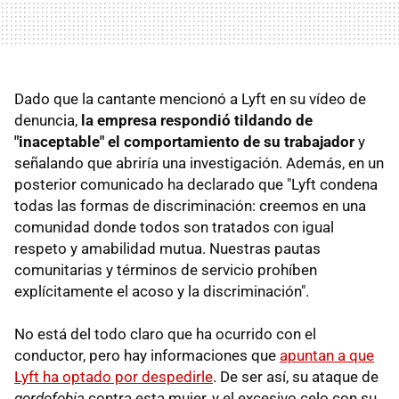
Dado que la cantante mencionó a Lyft en su vídeo de
denuncia,
la empresa respondió tildando de
"inaceptable" el comportamiento de su trabajador
y
señalando que abriría una investigación. Además, en un
posterior comunicado ha declarado que "Lyft condena
todas las formas de discriminación: creemos en una
comunidad donde todos son tratados con igual
respeto y amabilidad mutua. Nuestras pautas
comunitarias y términos de servicio prohíben
explícitamente el acoso y la discriminación".
No está del todo claro que ha ocurrido con el
conductor, pero hay informaciones que
apuntan a que
Lyft ha optado por despedirle
. De ser así, su ataque de
gordofobia
contra esta mujer, y el excesivo celo con su