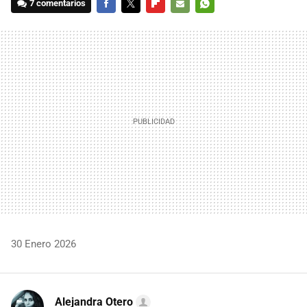
7 comentarios
FACEBOOK
TWITTER
FLIPBOARD
E-
WHATSAPP
MAIL
30 Enero 2026
Alejandra Otero