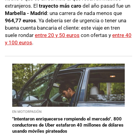
extranjeros. El
trayecto más caro
del año pasad fue un
Marbella - Madri
d
: una carrera de nada menos que
964,77 euros
. Ya debería ser de urgencia o tener una
buena cuenta bancaria el cliente: este viaje en tren
suele rondar
entre 20 y 50 euros
con ofertas y
entre 40
y 100 euros
.
EN MOTORPASIÓN
"Intentaron enriquecerse rompiendo el mercado". 800
conductores de Uber estafaron 40 millones de dólares
usando móviles pirateados