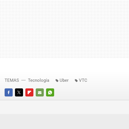
TEMAS
Tecnología
Uber
VTC
FACEBOOK
TWITTER
FLIPBOARD
E-
WHATSAPP
MAIL