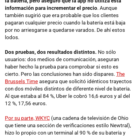
la batería, pero aseguró que la app no utiliza esta
información para incrementar el precio
. Aunque
también sugirió que era probable que los clientes
pagaran cualquier precio cuando la batería está baja
por no arriesgarse a quedarse varados. De ahí estos
lodos.
Dos pruebas, dos resultados distintos.
No sólo
usuarios: dos medios de comunicación, aseguran
haber hecho la prueba para comprobar si esto es
cierto. Pero las conclusiones han sido dispares.
The
Brussels Time
asegura que solicitó idénticos trayectos
con dos móviles distintos de diferente nivel de batería.
Al que estaba al 84 %, Uber le cobró 16,6 euros y al del
12 %, 17,56 euros.
Por su parte, WKYC
(una cadena de televisión de Ohio
que tiene una sección de verificaciones estilo Newtral),
hizo lo propio con un terminal al 90 % de su batería y