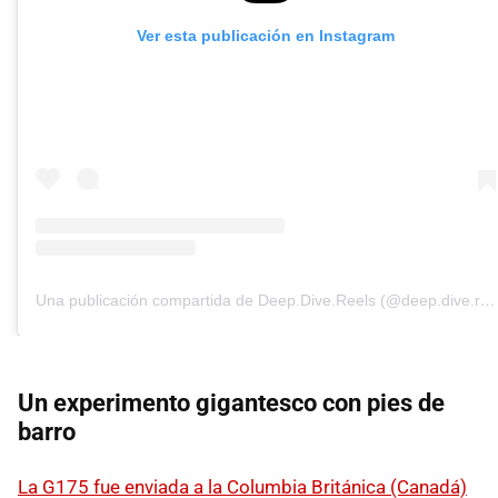
Ver esta publicación en Instagram
Una publicación compartida de Deep.Dive.Reels (@deep.dive.reels)
Un experimento gigantesco con pies de
barro
La G175 fue enviada a la Columbia Británica (Canadá)