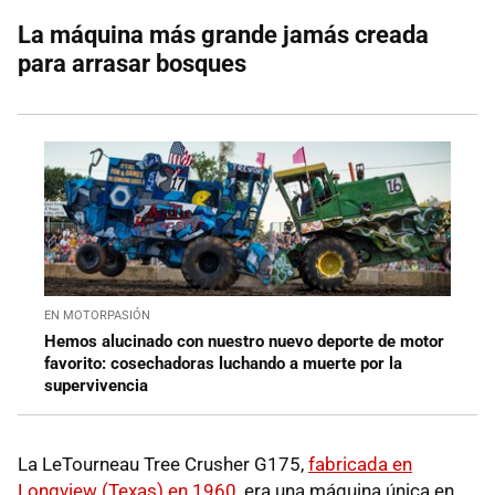
La máquina más grande jamás creada
para arrasar bosques
EN MOTORPASIÓN
Hemos alucinado con nuestro nuevo deporte de motor
favorito: cosechadoras luchando a muerte por la
supervivencia
La LeTourneau Tree Crusher G175,
fabricada en
Longview (Texas) en 1960,
era una máquina única en