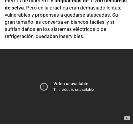
metros de diámetro y
limpiar más de 1.200 hectáreas
de selva
. Pero en la práctica eran demasiado lentas,
vulnerables y propensas a quedarse atascadas. Su
gran tamaño las convertía en blancos fáciles, y si
sufrían daños en los sistemas eléctricos o de
refrigeración, quedaban inservibles.