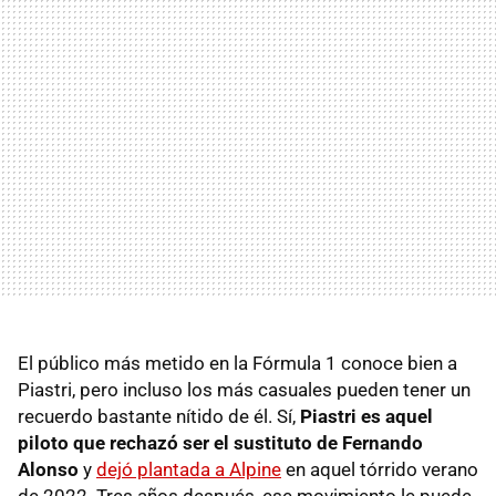
El público más metido en la Fórmula 1 conoce bien a
Piastri, pero incluso los más casuales pueden tener un
recuerdo bastante nítido de él. Sí,
Piastri es aquel
piloto que rechazó ser el sustituto de Fernando
Alonso
y
dejó plantada a Alpine
en aquel tórrido verano
de 2022. Tres años después, ese movimiento le puede