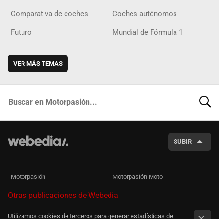
Comparativa de coches
Coches autónomos
Futuro
Mundial de Fórmula 1
VER MÁS TEMAS
BUSCA
SUBIR
Motorpasión
Motorpasión Moto
Otras publicaciones de Webedia
Utilizamos cookies de terceros para generar estadísticas de