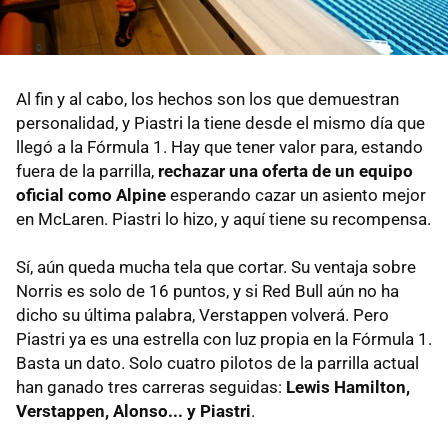
Al fin y al cabo, los hechos son los que demuestran
personalidad, y Piastri la tiene desde el mismo día que
llegó a la Fórmula 1. Hay que tener valor para, estando
fuera de la parrilla,
rechazar una oferta de un equipo
oficial como Alpine
esperando cazar un asiento mejor
en McLaren. Piastri lo hizo, y aquí tiene su recompensa.
Sí, aún queda mucha tela que cortar. Su ventaja sobre
Norris es solo de 16 puntos, y si Red Bull aún no ha
dicho su última palabra, Verstappen volverá. Pero
Piastri ya es una estrella con luz propia en la Fórmula 1.
Basta un dato. Solo cuatro pilotos de la parrilla actual
han ganado tres carreras seguidas:
Lewis Hamilton,
Verstappen, Alonso... y Piastri
.