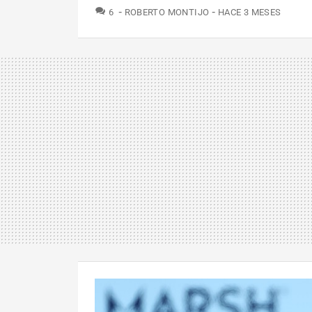
COMENTARIOS
6
ROBERTO MONTIJO
HACE 3 MESES