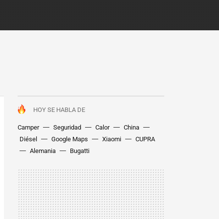
HOY SE HABLA DE
Camper
Seguridad
Calor
China
Diésel
Google Maps
Xiaomi
CUPRA
Alemania
Bugatti