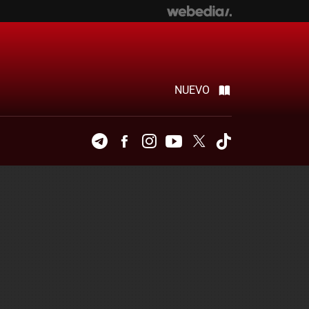
NUEVO
Telegram
Facebook
Instagram
Youtube
Twitter
Tiktok