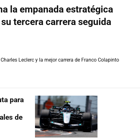
ha la empanada estratégica
su tercera carrera seguida
 Charles Leclerc y la mejor carrera de Franco Colapinto
uta para
ales de