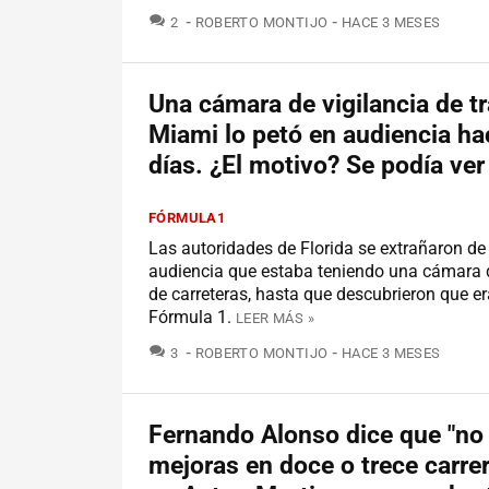
COMENTARIOS
2
ROBERTO MONTIJO
HACE 3 MESES
Una cámara de vigilancia de tr
Miami lo petó en audiencia h
días. ¿El motivo? Se podía ver
FÓRMULA1
Las autoridades de Florida se extrañaron de 
audiencia que estaba teniendo una cámara d
de carreteras, hasta que descubrieron que er
Fórmula 1.
LEER MÁS »
COMENTARIOS
3
ROBERTO MONTIJO
HACE 3 MESES
Fernando Alonso dice que "no
mejoras en doce o trece carrer