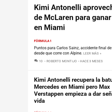
Kimi Antonelli aprovec
de McLaren para ganar 
en Miami
FÓRMULA1
Puntos para Carlos Sainz, accidente final de
desde que corre con Alpine.
LEER MÁS »
COMENTARIOS
10
ROBERTO MONTIJO
HACE 3 MESES
Kimi Antonelli recupera la bat
Mercedes en Miami pero Max
Verstappen empieza a dar señ
vida