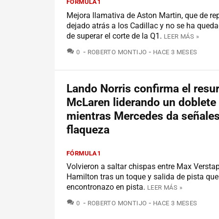
FÓRMULA1
Mejora llamativa de Aston Martin, que de re
dejado atrás a los Cadillac y no se ha queda
de superar el corte de la Q1.
LEER MÁS »
COMENTARIOS
0
ROBERTO MONTIJO
HACE 3 MESES
Lando Norris confirma el resur
McLaren liderando un doblete
mientras Mercedes da señales
flaqueza
FÓRMULA1
Volvieron a saltar chispas entre Max Versta
Hamilton tras un toque y salida de pista qu
encontronazo en pista.
LEER MÁS »
COMENTARIOS
0
ROBERTO MONTIJO
HACE 3 MESES