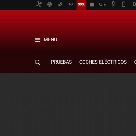
MENÚ
PRUEBAS
COCHES ELÉCTRICOS
COMPRA DE COCHES
MOVILIDAD